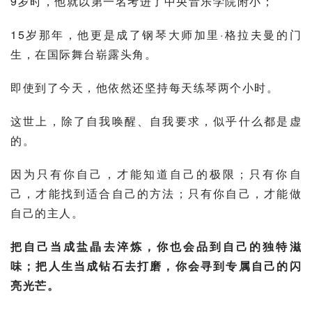
9岁时，他就以第一名考进了中央音乐学院附小；
15岁那年，他更是成了钢琴大师
加里·格拉夫曼
的门
生，在国际舞台崭露头角。
即使到了今天，他依然还坚持每天练琴两个小时。
这世上，除了自我唤醒、自我要求，似乎什么都是虚
的。
因为只有你自己，才能知道自己的极限；只有你自
己，才能找到适合自己的方法；只有你自己，才能做
自己的主人。
把自己当成盐晶去淬炼，你也会品到自己的独特滋
味；把人生当成钻石去打磨，你会寻到专属自己的闪
亮光芒。