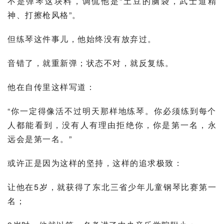
不是弹琴这块料，调侃他是“土豆的脑袋，
武士道
精
神、打擦枪风格”。
但练琴这件事儿，他始终没有放弃过。
音错了，就重新弹；状态不对，就反复练。
他在自传里这样写道：
“你一定得像活不过明天那样地练琴。你必须练到每个
人都能看到，没有人有理由拒绝你，你是第一名，永
远会是第一名。”
或许正是因为这样的坚持，这样的追求极致：
让他在5岁，就获得了
东北三省
少年儿童钢琴比赛第一
名；