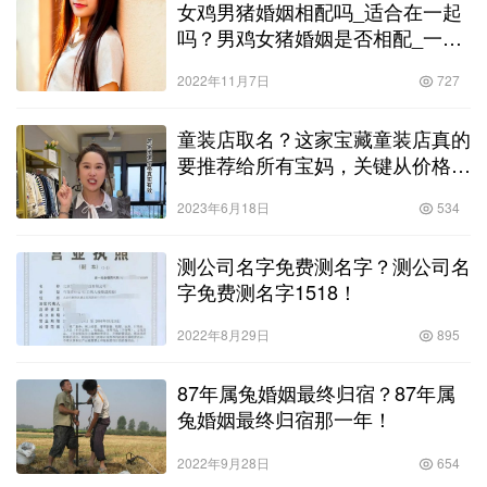
女鸡男猪婚姻相配吗_适合在一起
吗？男鸡女猪婚姻是否相配_一起
合适吗！
2022年11月7日
727
童装店取名？这家宝藏童装店真的
要推荐给所有宝妈，关键从价格质
量款式…！
2023年6月18日
534
测公司名字免费测名字？测公司名
字免费测名字1518！
2022年8月29日
895
87年属兔婚姻最终归宿？87年属
兔婚姻最终归宿那一年！
2022年9月28日
654