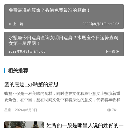
免费最准的算命？香港免费最准的算命！
上一篇
2022年8月31日 am2:05
水瓶座今日运势查询女明日运势？水瓶座今日运势查询
女第一星座网！
2022年8月31日 am5:05
下一篇
相关推荐
蟹的意思_办晒蟹的意思
螃蟹不仅是一种美味的食材，同时也在文化和象征意义上扮演着重
要角色。在中国，蟹在民间文化中有着深远的意义，代表着丰收和
团聚。下面我们将深入探讨蟹的文化和象征意义，以及如何在日常
星座
2024年6月9日
761
生活中…
姓胥的一般是哪里人说的姓胥的一