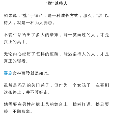
“甜”以待人
如果说，“盐
”
于律己，是一种成长方式；那么，“甜
”
以
待人，就是一种为人姿态。
不管生活给出了多大的磨难，能一笑而过的人，才是
真正的高手。
无论内心经历了怎样的煎熬，能温柔待人的人，才是
真正的强者。
喜剧
女神
贾玲
就是如此。
虽然是
冯巩
的关门弟子，但作为一个女孩子，在喜剧
这条路上，并不算好走。
她需要在男性占据上风的舞台上，插科打诨、扮丑耍
赖、不顾形象。