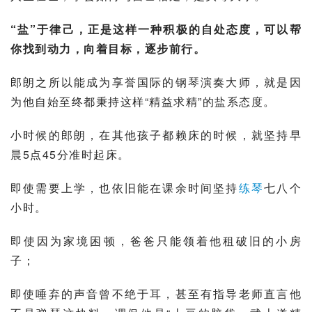
“盐”于律己，正是这样一种积极的自处态度，可以帮
你找到动力，向着目标，逐步前行。
郎朗
之所以能成为享誉国际的钢琴演奏大师，就是因
为他自始至终都秉持这样“精益求精”的
盐系
态度。
小时候的郎朗，在其他孩子都赖床的时候，就坚持早
晨5点45分准时起床。
即使需要上学，也依旧能在课余时间坚持
练琴
七八个
小时。
即使因为家境困顿，爸爸只能领着他租破旧的小房
子；
即使唾弃的声音曾不绝于耳，甚至有指导老师直言他