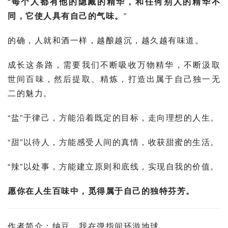
“
每个人都有他的隐藏的精华，和任何别人的精华不
同，它使人具有自己的气味。
”
的确，人就和酒一样，越酿越沉，越久越有味道。
成长这条路，需要我们不断吸收万物精华，不断汲取
世间百味，然后提取、精炼，打造出属于自己独一无
二的魅力。
“盐”于律己，方能沿着既定的目标，走向理想的人生。
“甜”以待人，方能感受人间的真情，收获甜蜜的生活。
“辣”以处事，方能建立原则和底线，实现自我的价值。
愿你在人生百味中，觅得属于自己的独特芬芳。
作者简介：纳豆，我在弹指间环游地球。