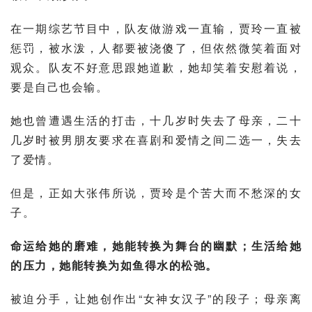
在一期综艺节目中，队友做游戏一直输，贾玲一直被
惩罚，被水泼，人都要被浇傻了，但依然微笑着面对
观众。队友不好意思跟她道歉，她却笑着安慰着说，
要是自己也会输。
她也曾遭遇生活的打击，十几岁时失去了母亲，二十
几岁时被男朋友要求在喜剧和爱情之间二选一，失去
了爱情。
但是，正如
大张伟
所说，贾玲是个苦大而不愁深的女
子。
命运给她的磨难，她能转换为舞台的幽默；生活给她
的压力，她能转换为如鱼得水的松弛。
被迫分手，让她创作出“女神女汉子”的段子；母亲离