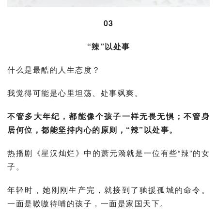
03
“辣”以处事
什么是最酷的人生态度？
我觉得可能是心里坦荡、处事飒爽。
不管多大年纪，都能像个孩子一样无畏无惧；不管身
居何位，都能坚持内心的原则，“辣”以处事。
热播剧《
星汉灿烂
》中的萧元漪就是一位有些“辣”的女
子。
年轻时，她刚刚生产完，就接到了驰援孤城的命令。
一面是嗷嗷待哺的孩子，一面是家国天下。