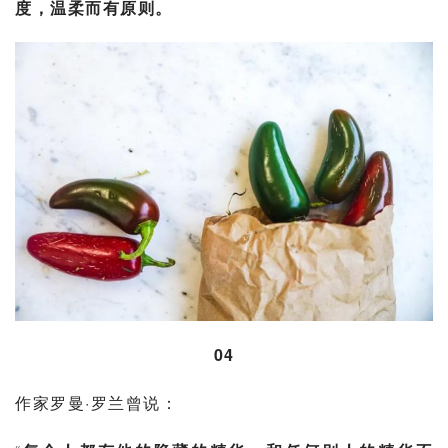
度，温柔而有原则。
04
作家
罗曼·罗兰
曾说：