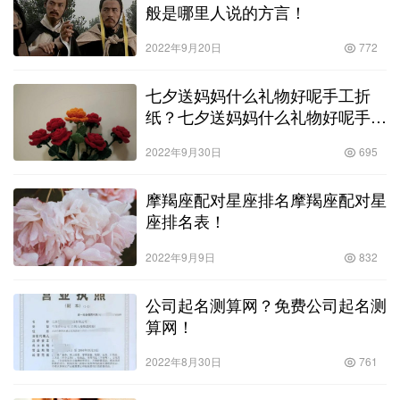
般是哪里人说的方言！
2022年9月20日
772
七夕送妈妈什么礼物好呢手工折
纸？七夕送妈妈什么礼物好呢手工
作品！
2022年9月30日
695
摩羯座配对星座排名摩羯座配对星
座排名表！
2022年9月9日
832
公司起名测算网？免费公司起名测
算网！
2022年8月30日
761