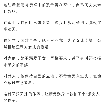
她红着眼睛将襁褓中的孩子留在家中，自己同丈夫奔
赴战场。
在军中，打仗时出谋划策，练兵时赏罚分明，撑起了
半边天。
在朝堂，面对皇帝，她不卑不亢，为了女儿幸福，公
然拒绝皇帝对女儿的赐婚。
对家庭，她不溺爱子女，严格要求，甚至有时还会招
来子女的不解。
对外人，她保持自己的立场，不苛责无意过失，但也
不放过有意欺辱。
这种又狠又辣的作风，让萧元漪身上被扣了个“狠女人”
的帽子。