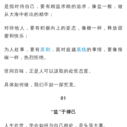
是指对待自己，要有精益求精的追求，像盐一般，做
从大海中析出的精华；
对待他人，要有积极向上的姿态，像糖一样，释放甜
蜜和快乐；
为人处事，要有
原则
，面对超越
底线
的事情，要像辣
椒一样，热烈拒绝。
世间百味，正是人可以汲取的处世态度。
具体如何做，我们不妨一探究竟。
01
“盐”于律己
人生在世，学会如何与自己相处，是头等大事。