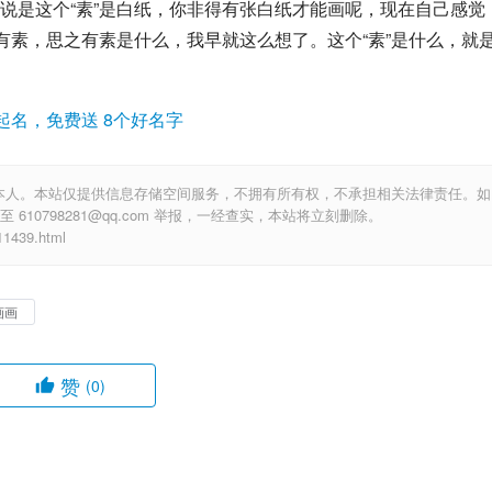
说是这个“素”是白纸，你非得有张白纸才能画呢，现在自己感觉
有素，思之有素是什么，我早就这么想了。这个“素”是什么，就
起名，免费送 8个好名字
本人。本站仅提供信息存储空间服务，不拥有所有权，不承担相关法律责任。如
10798281@qq.com 举报，一经查实，本站将立刻删除。
439.html
画画
赞
(0)