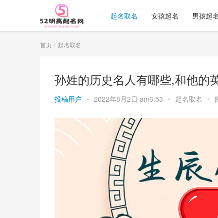
起名取名
女孩起名
男孩起
首页
起名取名
孙姓的历史名人有哪些,和他的
投稿用户
•
2022年8月2日 am6:53
•
起名取名
•