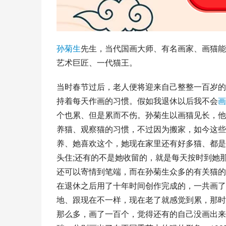
孙菊生
先生，当代
国画
大师、有名画家、画猫能
艺术巨匠、一代猫王。
当时春节过后，老人便将迎来自己整整一百岁的
持着每天作画的习惯。假如我退休以后我不会
画
个也累、但是累而不伤。孙菊生以画猫见长，他
养猫、观察猫的习惯，不过因为搬家，如今这些
养、她喜欢这个，她现在家里还有好多猫、都是
头住;还有的不是她收留的，就是每天按时到她
还可以寄情到笔端，而在孙菊生众多的有关猫的
在退休之后用了十年时间创作完成的，一共画了
地、跟现在不一样，现在老了就感觉到累，那时
那么多，画了一百个，觉得还有的自己没画出来