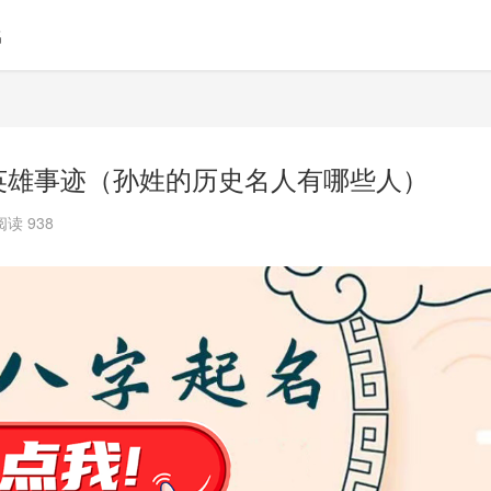
名
英雄事迹（孙姓的历史名人有哪些人）
阅读 938