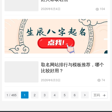
2026年6月4日
104
取名网站排行与模板推荐，哪个
比较好用？
2026年6月3日
74
1 / 465
1
2
3
4
5
6