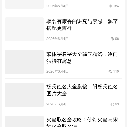
2026年6月4日
184
取名有康香的讲究与禁忌：源字
搭配更吉祥
2026年6月4日
98
繁体字名字大全霸气精选，冷门
独特有寓意
2026年6月4日
119
杨氏姓名大全集锦，附杨氏姓名
图片大全
2026年6月4日
93
火命取名全攻略：佛灯火命与宋
姓火命取名法