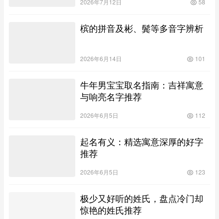
2026年7月12日
58
槟的拼音及彬、鬓等多音字辨析
2026年6月14日
101
牛年男宝宝取名指南：吉祥寓意
与响亮名字推荐
2026年6月5日
112
起名有义：精选寓意深厚的好字
推荐
2026年6月5日
123
极少又好听的姓氏，盘点冷门却
惊艳的姓氏推荐