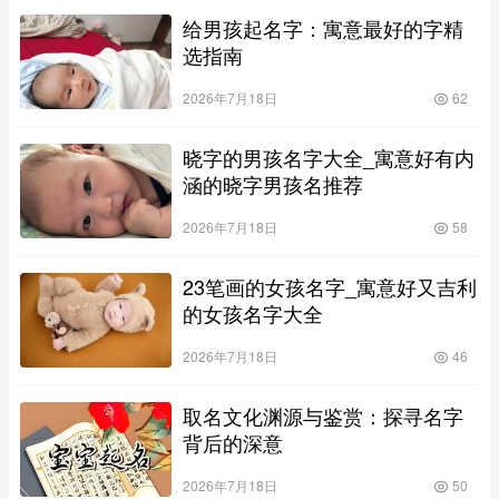
给男孩起名字：寓意最好的字精
选指南
2026年7月18日
62
晓字的男孩名字大全_寓意好有内
涵的晓字男孩名推荐
2026年7月18日
58
23笔画的女孩名字_寓意好又吉利
的女孩名字大全
2026年7月18日
46
取名文化渊源与鉴赏：探寻名字
背后的深意
2026年7月18日
50