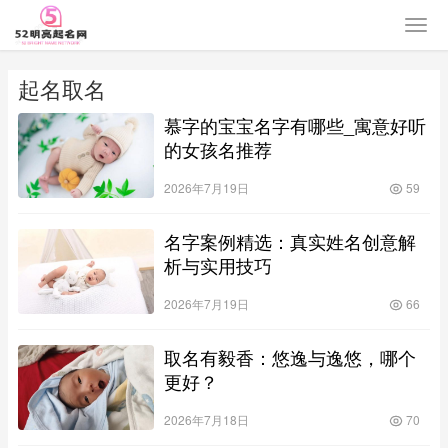
起名取名
慕字的宝宝名字有哪些_寓意好听
的女孩名推荐
2026年7月19日
59
名字案例精选：真实姓名创意解
析与实用技巧
2026年7月19日
66
取名有毅香：悠逸与逸悠，哪个
更好？
2026年7月18日
70