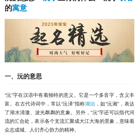
的
寓意
一、沅的意思
“沅”字在汉语中有着独特的意义。它是一个多音字，含义丰
富。在古代诗词中，常以“沅泽”指称
湖泊
，如“沅湘”，表达
了湖水清澈、波光粼粼的意象。另外，“沅”字还可以指代河
流的汇合处，表示各个支流汇聚成大江大海的景象，意味着
众志成城、人们齐心协力的精神。