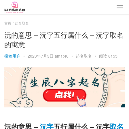
首页
起名取名
沅的意思 – 沅字五行属什么 – 沅字取名
的寓意
投稿用户
•
2023年7月3日 am1:40
•
起名取名
•
阅读 8155
沅的意思 –
沅字
五行属什么 – 沅字
取名