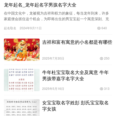
龙年起名_龙年起名字男孩名字大全
在中国文化中，龙被视为吉祥和权力的象征，每当龙年到来，许多
家庭便会抓住这个机会，为即将出生的男宝宝起一个寓意深刻、充
满祥瑞的名字。本文将为您详细介绍龙年起名的意义，分析龙年出
起名取名
2024年9月11日
640
生的男…
吉祥和富有寓意的小名都是有哪些
2025年7月30日
250
牛年杜宝宝取名大全及寓意 牛年
男孩带嘉字名字大全
2025年5月16日
313
女宝宝取名字姓彭 彭氏宝宝取名
字女孩