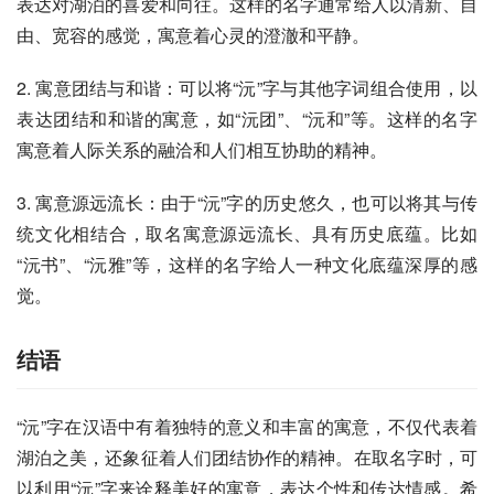
表达对湖泊的喜爱和向往。这样的名字通常给人以清新、自
由、宽容的感觉，寓意着心灵的澄澈和平静。
2. 寓意团结与和谐：可以将“沅”字与其他字词组合使用，以
表达团结和和谐的寓意，如“沅团”、“沅和”等。这样的名字
寓意着人际关系的融洽和人们相互协助的精神。
3. 寓意源远流长：由于“沅”字的历史悠久，也可以将其与传
统文化相结合，取名寓意源远流长、具有历史底蕴。比如
“沅书”、“沅雅”等，这样的名字给人一种文化底蕴深厚的感
觉。
结语
“沅”字在汉语中有着独特的意义和丰富的寓意，不仅代表着
湖泊之美，还象征着人们团结协作的精神。在取名字时，可
以利用“沅”字来诠释美好的寓意，表达个性和传达情感。希