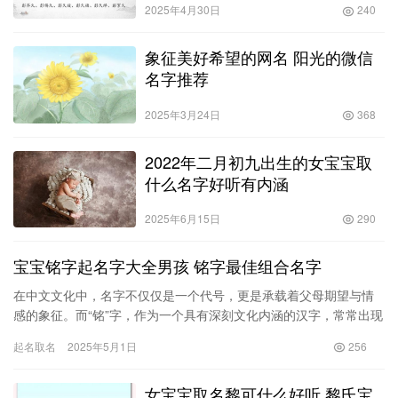
2025年4月30日
240
象征美好希望的网名 阳光的微信
名字推荐
2025年3月24日
368
2022年二月初九出生的女宝宝取
什么名字好听有内涵
2025年6月15日
290
宝宝铭字起名字大全男孩 铭字最佳组合名字
在中文文化中，名字不仅仅是一个代号，更是承载着父母期望与情
感的象征。而“铭”字，作为一个具有深刻文化内涵的汉字，常常出现
在古典文学中，象征着铭记、铭刻。为宝宝起名时，选择带有“铭”…
起名取名
2025年5月1日
256
女宝宝取名黎可什么好听 黎氏宝