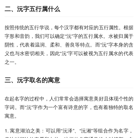
二、沅字五行属什么
按照传统的五行学说，每个汉字都有对应的五行属性。根据
字形和音韵，我们可以确定“沅”字的五行属水。水被归属于
阴性，代表着温润、柔和、善良等特点。而“沅”字本身的含
义也与水密切相关，因此“沅”字可以被视为五行属水的代表
之一。
三、沅字取名的寓意
在起名字的过程中，人们常常会选择寓意美好且体现个性的
字词。而“沅”字作为一个富有诗意的字，也有着独特的取名
寓意。
1. 寓意湖泊之美：可以用“沅泽”、“沅湘”等组合作为名字，