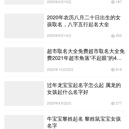
2025年6月10日
187
2020年农历八月二十日出生的女
孩取名，八字五行起名大全
2025年6月14日
262
超市取名大全免费超市取名大全免
费2021年超市角落“不起眼”的4款
白酒，除了丑以外全是优点，你喝
2022年10月22日
619
过吗？
过年龙宝宝起名字怎么起 属龙的
女孩起什么名字好
2025年4月22日
277
牛宝宝黎姓起名 黎姓鼠宝宝女孩
名字