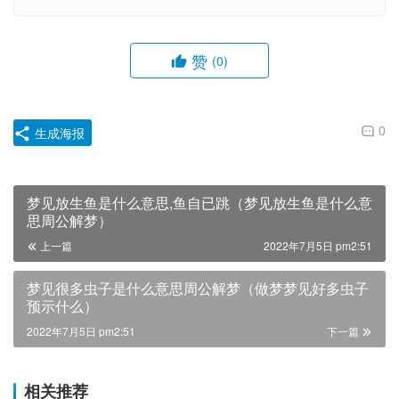
赞
(0)
0
生成海报
梦见放生鱼是什么意思,鱼自已跳（梦见放生鱼是什么意
思周公解梦）
上一篇
2022年7月5日 pm2:51
梦见很多虫子是什么意思周公解梦（做梦梦见好多虫子
预示什么）
2022年7月5日 pm2:51
下一篇
相关推荐