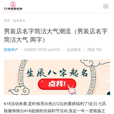
首页
起名取名
男装店名字简洁大气潮流（男装店名字
简洁大气 两字）
投稿用户
•
2022年7月5日 pm2:51
•
起名取名
•
阅读 762
618活动来袭,是时候亮出抢占C位的重磅福利了!近日,七匹
狼服饰推出618超级粉丝福利节活动,发起一年一度狼族之