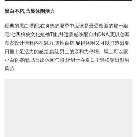
黑白不朽,凸显休闲活力
经典的黑白搭配,在炎热的夏季中应该是最受欢迎的那一组
吧!七匹狼狼文化短袖T恤,舒适质感唤醒自由DNA,更以创新
图案设计诠释内在魅力,随性百搭,显得休闲又可以打造出夏
日里十足活力的感觉,能让男士的亲和力倍增。脚上可以跟
小白鞋搭配,凸显出休闲气息,让男士在夏日里轻松穿出型男
风范。