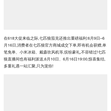
在618大促来临之际,七匹狼茄克还推出重磅福利:6月9日–6
月16日,消费者在七匹狼官方商城成交下单,即有机会获赠,单
笔免单、小米冰箱、戴森吹风机等,缤纷豪礼,不容错过!七匹
狼直播间也有福利派送,6月10日、6月16日19:00,惊喜集结,
多重礼遇一站汇聚,只为宠你!