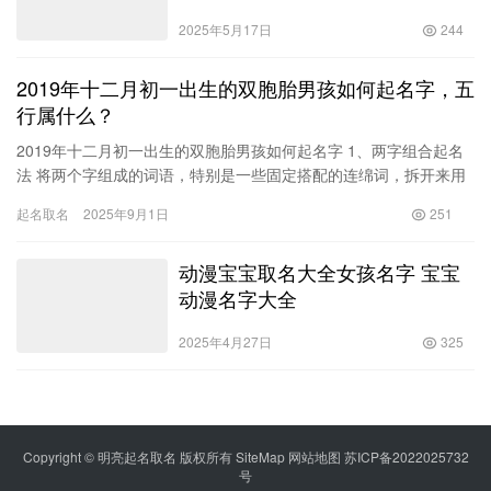
2025年5月17日
244
2019年十二月初一出生的双胞胎男孩如何起名字，五
行属什么？
2019年十二月初一出生的双胞胎男孩如何起名字 1、两字组合起名
法 将两个字组成的词语，特别是一些固定搭配的连绵词，拆开来用
于双胞胎取名，这种方法较为灵活。如果将一两个字的词分解，…
起名取名
2025年9月1日
251
动漫宝宝取名大全女孩名字 宝宝
动漫名字大全
2025年4月27日
325
Copyright © 明亮起名取名 版权所有
SiteMap
网站地图
苏ICP备2022025732
号