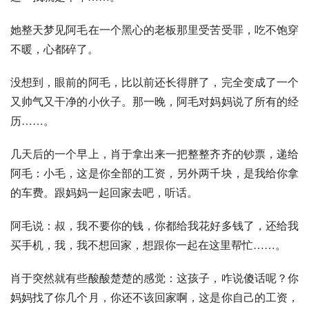
她整天梦见阿毛在一个黑心的老板那里受苦受罪，吃不饱穿
不暖，心都碎了。
没想到，眼前的阿毛，比以前还长得胖了，完全变成了一个
又帅气又干净的小伙子。那一晚，阿毛对妈妈说了所有的经
历……。
几天后的一个早上，肖于拿出来一把整整齐齐的钞票，递给
阿毛：小毛，这是你全部的工资，另外两千块，是我给你拿
的车费。跟妈妈一起回家去吧，听话。
阿毛说：叔，我不要你的钱，你都给我花好多钱了，还给我
买手机，我，我不想回家，想跟你一起在这里帮忙……。
肖于突然就有些酸酸楚楚的感觉：这孩子，咋说傻话呢？你
妈妈找了你几个月，你还不该回家啊，这是你自己的工资，