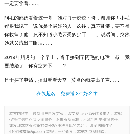
一定要拿着……。
阿毛的妈妈看着这一幕，她对肖于说说：哥，谢谢你！小毛
都跟我说了，说你是个最好的人，这钱，真不能要，要不是
你收留了他，真不知道小毛要受多少罪——。说话间，突然
她就又流出了眼泪……。
2019年腊月的一个早上，肖于接到了阿毛的电话：叔，我
要结婚了，你有空来不……？
肖于挂了电话，抬眼看看天空，莫名的就笑出了声……。
在线起名，免费送 8个好名字
本文内容由互联网用户自发贡献，该文观点仅代表作者本人。本站
仅提供信息存储空间服务，不拥有所有权，不承担相关法律责任。
如发现本站有涉嫌抄袭侵权/违法违规的内容， 请发送邮件至
610798281@qq.com 举报，一经查实，本站将立刻删除。