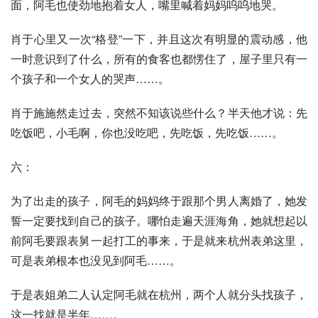
面，阿毛也使劲地抱着女人，嘴里喊着妈妈呜呜地哭。
肖于心里又一次“格登”一下，并且这次有明显的震动感，他
一时意识到了什么，所有的食客也都愣住了，屋子里只有一
个孩子和一个女人的哭声……。
肖于施施然走过去，突然不知该说些什么？半天他才说：先
吃饭吧，小毛啊，你也没吃吧，先吃饭，先吃饭……。
六：
为了出走的孩子，阿毛的妈妈终于跟那个男人离婚了，她发
誓一定要找到自己的孩子。哪怕走遍天涯海角，她就想起以
前阿毛要跟表舅一起打工的事来，于是就来杭州表弟这里，
可是表弟根本也没见到阿毛……。
于是表姐弟二人认定阿毛就在杭州，两个人就分头找孩子，
这一找就是半年……。