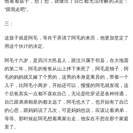
他看着孩子，想了想，就做出了自己都无法理解的决定：
“跟我走吧”。
三：
这孩子就是阿毛，等肖于弄清了阿毛的来历，他更加坚定了
用这个伙计的决定。
阿毛十六岁，是四川大邑县人，跟
汶川
属于邻县，在大地震
的第二年，阿毛的爸爸从山上摔下来死了，阿毛是独子，阿
毛的妈妈就又嫁了个男的，这男的本身是离异的，带着一个
儿子，比阿毛小两岁，开始还可以，慢慢的阿毛就发现，这
个后爸其实一点都不喜欢自己，无论是吃穿还是各种待遇，
自己跟弟弟相差的都太远了，阿毛也大了，也开始有了自己
的心思，跟妈妈说了几次，可是妈妈也说，应该让着弟弟，
等等。那时候起阿毛想着离家出走，他实在不想在那个家庭
里了。