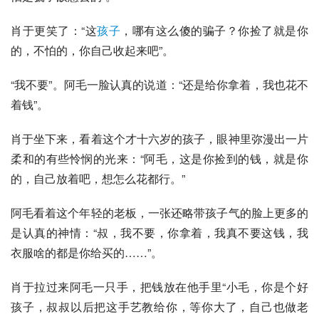
肖于更笑了：“这
孩子
，哪有这么傻的骗子？你捡了就是你
的，不怕的，你自己收起来吧”。
“我不要”。阿毛一脸认真的说道：“还是给你拿着，我也花不
着钱”。
肖于坐下来，看着这个才十六岁的孩子，眼神里弥漫出一片
柔和的有些怜悯的光来：“阿毛，这是你捡到的钱，就是你
的，自己放着吧，想怎么花都行。”
阿毛看着这个年轻的老板，一张还略带孩子气的脸上更多的
是认真的神情：“叔，我不要，你拿着，我真不要这钱，我
衣服啥的都是你给买的……”。
肖于拉过来阿毛一只手，把钱放在他手里“小毛，你是个好
孩子，叔叔以后把这手艺教给你，等你大了，自己也做老