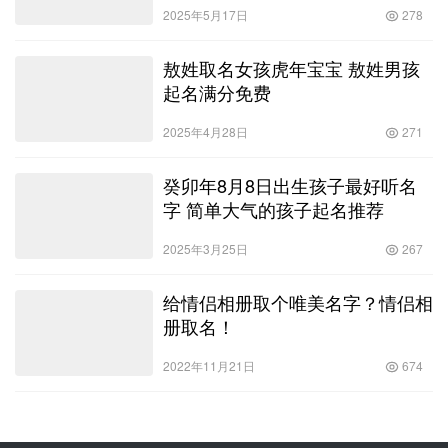
2025年5月17日
278
敖姓取名女孩虎年宝宝 敖姓男孩
起名满分免费
2025年4月28日
271
癸卯年8月8日出生孩子最好听名
字 简单大气的孩子起名推荐
2025年3月25日
267
给情侣相册取个唯美名字？情侣相
册取名！
2022年11月21日
674