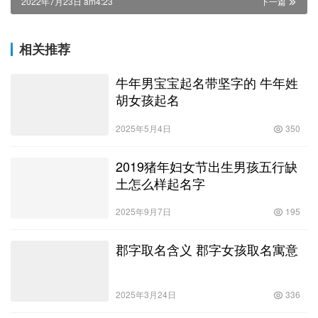
2022年7月23日 am4:23
下一篇
相关推荐
牛年男宝宝起名带坚字的 牛年姓
胡女孩起名
2025年5月4日
350
2019猪年妇女节出生男孩五行缺
土怎么样起名字
2025年9月7日
195
郡字取名含义 郡字女孩取名寓意
2025年3月24日
336