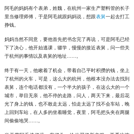
阿毛的妈妈有个表弟，姓魏，在杭州一家生产塑料管的长子
里当修理师傅，于是阿毛就跟妈妈说，想跟
表舅
一起去打工
挣钱。
妈妈当然不同意，要他首先把书念完了再说，可是阿毛已经
下了决心，他开始逃课，辍学，慢慢的接近表舅，问一些关
于杭州的事情以及表舅的地址……。
终于有一天，他瞅着了机会，带着自己平时积攒的钱，坐上
了杭州的火车，可是，这么大的杭州，他根本没办法去找到
表舅，连个电话都没有，一个半大的孩子，在这么大的一个
城市，举目无亲，他不停的走路，问人，两天下来，最后花
光了身上的钱，也不敢走太远，怕走太远了找不会车站，晚
上回到车站，在人多的坐着睡觉，夜里，阿毛把头夹在两腿
间偷偷地哭……。