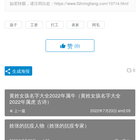
如若转载，请注明出处：https://www.52mingliang.com/10714.html
孩子
工资
打工
表舅
阿毛
赞
(0)
0
生成海报
黄姓女孩名字大全2022年属牛（黄姓女孩名字大全
2022年属虎 古诗）
上一篇
2022年7月23日 am2:05
姓张的抗疫人物（姓张的抗疫专家）