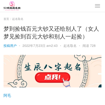
首页
起名取名
梦到捡钱百元大钞又还给别人了（女人
梦见捡到百元大钞和别人一起捡）
投稿用户
•
2022年7月23日 am2:43
•
起名取名
•
阅读 728
阿毛