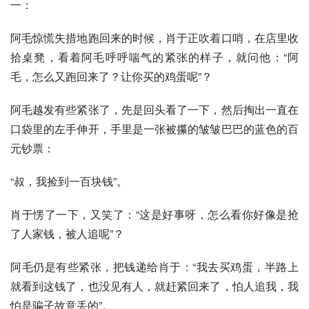
一：
阿毛惊慌失措地跑回来的时候，肖于正吹着口哨，在店里收
拾桌凳，看着阿毛呼呼喘气的紧张的样子，就问他：“阿
毛，怎么又跑回来了？让你买的鸡蛋呢”？
阿毛越发有些紧张了，先是回头看了一下，然后掏出一直在
口袋里的左手伸开，手里是一张被攥的皱皱巴巴的蓝色的百
元钞票：
“叔，我捡到一百块钱”。
肖于愣了一下，又笑了：“这是好事呀，怎么看你好像是抢
了人家钱，被人追呢”？
阿毛仍是有些紧张，把钱递给肖于：“我去买鸡蛋，半路上
就看到这钱了，也没见有人，就赶紧回来了，怕人追我，我
怕是骗子故意丢的”。