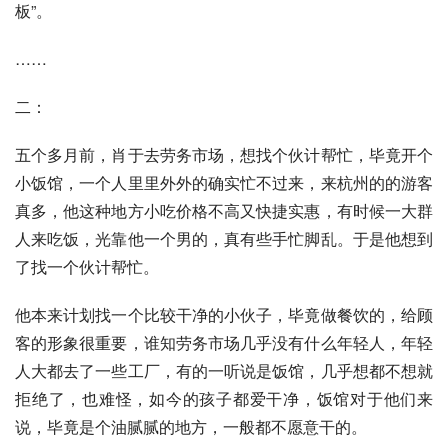
板”。
……
二：
五个多月前，肖于去劳务市场，想找个伙计帮忙，毕竟开个
小饭馆，一个人里里外外的确实忙不过来，来杭州的的游客
真多，他这种地方小吃价格不高又快捷实惠，有时候一大群
人来吃饭，光靠他一个男的，真有些手忙脚乱。于是他想到
了找一个伙计帮忙。
他本来计划找一个比较干净的小伙子，毕竟做餐饮的，给顾
客的形象很重要，谁知劳务市场几乎没有什么年轻人，年轻
人大都去了一些工厂，有的一听说是饭馆，几乎想都不想就
拒绝了，也难怪，如今的孩子都爱干净，饭馆对于他们来
说，毕竟是个油腻腻的地方，一般都不愿意干的。