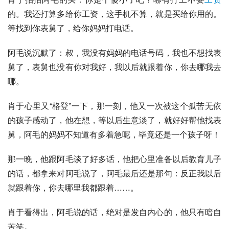
的。我还打算多给你工资，这手机不算，就是买给你用的。
等找到你表舅了，给你妈妈打电话。
阿毛说沉默了：叔，我没有妈妈的电话号码，我也不想找表
舅了，表舅也没有你对我好，我以后就跟着你，你去哪我去
哪。
肖于心里又“格登”一下，那一刻，他又一次被这个孤苦无依
的孩子感动了，他在想，等以后生意淡了，就好好帮他找表
舅，阿毛的妈妈不知道有多着急呢，毕竟还是一个孩子呀！
那一晚，他跟阿毛谈了好多话，他把心里准备以后教育儿子
的话，都拿来对阿毛说了，阿毛最后还是那句：反正我以后
就跟着你，你去哪里我都跟着……。
肖于看得出，阿毛说的话，绝对是发自内心的，他只有暗自
苦笑。