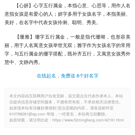
　　【心妍】心字五行属金，本指心意、心思等，用作人名
意指女孩是有爱心的人；妍字多用于女孩名字，本指美丽、
美好，在名字中代表女孩伶俐、聪明、秀美。
　　【珊雅】珊字五行属金，一般是指代珊瑚，也形容美
丽，用于人名寓意女孩举世无双；雅字作为女孩名字的常用
字，与五行属金的珊字搭配，既补齐五行，又寓意女孩秀外
慧中、文静内秀。
在线起名，免费送 8个好名字
本文内容由互联网用户自发贡献，该文观点仅代表作者本人。本站
仅提供信息存储空间服务，不拥有所有权，不承担相关法律责任。
如发现本站有涉嫌抄袭侵权/违法违规的内容， 请发送邮件至
610798281@qq.com 举报，一经查实，本站将立刻删除。
如若转载，请注明出处：https://www.52mingliang.com/42191.html