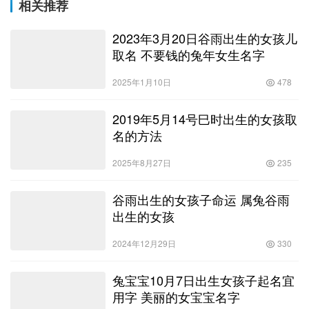
相关推荐
2023年3月20日谷雨出生的女孩儿
取名 不要钱的兔年女生名字
2025年1月10日
478
2019年5月14号巳时出生的女孩取
名的方法
2025年8月27日
235
谷雨出生的女孩子命运 属兔谷雨
出生的女孩
2024年12月29日
330
兔宝宝10月7日出生女孩子起名宜
用字 美丽的女宝宝名字