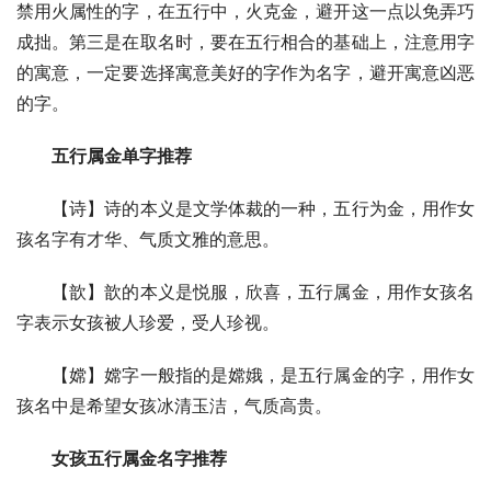
禁用火属性的字，在五行中，火克金，避开这一点以免弄巧
成拙。第三是在取名时，要在五行相合的基础上，注意用字
的寓意，一定要选择寓意美好的字作为名字，避开寓意凶恶
的字。
五行属金单字推荐
　　【诗】诗的本义是文学体裁的一种，五行为金，用作女
孩名字有才华、气质文雅的意思。
　　【歆】歆的本义是悦服，欣喜，五行属金，用作女孩名
字表示女孩被人珍爱，受人珍视。
　　【嫦】嫦字一般指的是嫦娥，是五行属金的字，用作女
孩名中是希望女孩冰清玉洁，气质高贵。
女孩五行属金名字推荐