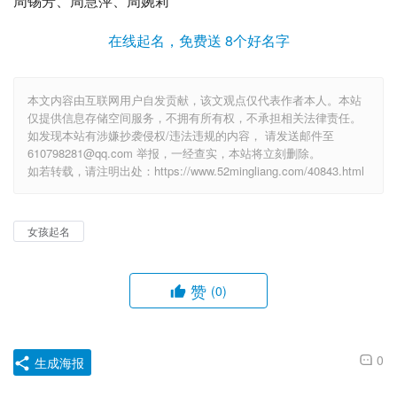
周锡芳、周慧萍、周婉莉
在线起名，免费送 8个好名字
本文内容由互联网用户自发贡献，该文观点仅代表作者本人。本站
仅提供信息存储空间服务，不拥有所有权，不承担相关法律责任。
如发现本站有涉嫌抄袭侵权/违法违规的内容， 请发送邮件至
610798281@qq.com 举报，一经查实，本站将立刻删除。
如若转载，请注明出处：https://www.52mingliang.com/40843.html
女孩起名
赞
(0)
0
生成海报