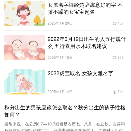
女孩名字诗经楚辞寓意好的字 不
骄不躁的女宝宝起名
2025年1月20日
467
2022年3月12日出生的人五行属什
么 五行喜用水木取名建议
2025年1月15日
367
2022虎宝取名 女孩文雅名字
2025年1月14日
344
秋分出生的男孩应该怎么取名？秋分出生的孩子性格
如何？
通常来说，在公历8.7—10.7或者是农历七、八月，在立秋、白露和
秋分这段时间出生的宝宝，命理中都是喜木命的人。而在秋天出生