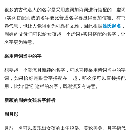
很多的古代名人的名字是采用虚词加诗词进行搭配的，虚词
+实词搭配而成的名字要比普通名字要显得更加儒雅、有书
卷气息，也让人觉得更为可靠和文雅，因此根据
姓氏起名
，
周姓的父母们可以给女孩起一个虚词+实词搭配的名字，让
名字更为诗意。
采用诗词当中的字
想要起一个潮流且新颖的名字，可以直接采用诗词当中的字
词，如果恰好是跟雪字搭配在一起，那么便可以直接搭配
用，比如“雪迎”这样的名字，既潮流又有诗意。
新颖的周姓女孩名字解析
周月彤
月彤一名可以表现出女孩的出尘脱俗、美轮美奂。月字指代