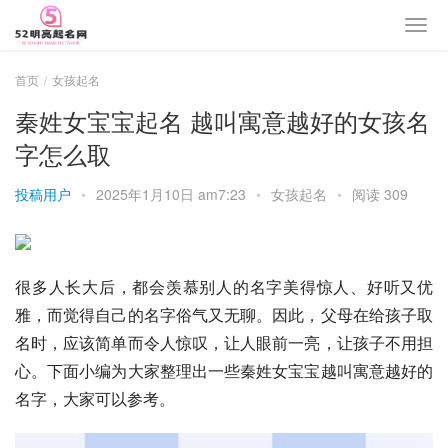
首页
女孩起名
秦姓女宝宝起名 越叫寓意越好的女孩名
字怎么取
投稿用户
•
2025年1月10日 am7:23
•
女孩起名
•
阅读 309
很多人长大后，都会羡慕别人的名字美得惊人、好听又优
雅，而觉得自己的名字俗气又无聊。因此，父母在给孩子取
名时，应该简单而令人惊叹，让人眼前一亮，让孩子不用担
心。下面小编为大家整理出一些秦姓女宝宝越叫寓意越好的
名字，大家可以参考。