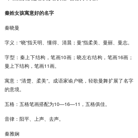
秦姓女孩寓意好的名字 
秦晓曼
字义：“晓”指天明、懂得、清晨；曼”指柔美、曼丽、曼志。
字型：秦上下结构，笔画10画；晓左右结构，笔画16画；
曼上下结构，笔画11画。
寓意：“清楚、柔美”。成语家谕户晓，轻歌曼舞扩展了名字
的意境。
五格：五格笔画搭配为10—16—11，五格俱佳。
音律：阳平、上声、去声。
秦雅娴