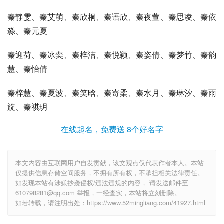
秦静雯、秦艾萌、秦欣桐、秦语欣、秦夜萱、秦思凌、秦依
淼、秦元夏
秦迎荷、秦冰奕、秦梓洁、秦悦颖、秦姿倩、秦梦竹、秦韵
慧、秦怡倩
秦梓慧、秦夏波、秦笑晗、秦寄柔、秦水月、秦琳汐、秦雨
旋、秦祺玥
在线起名，免费送 8个好名字
本文内容由互联网用户自发贡献，该文观点仅代表作者本人。本站
仅提供信息存储空间服务，不拥有所有权，不承担相关法律责任。
如发现本站有涉嫌抄袭侵权/违法违规的内容， 请发送邮件至
610798281@qq.com 举报，一经查实，本站将立刻删除。
如若转载，请注明出处：https://www.52mingliang.com/41927.html