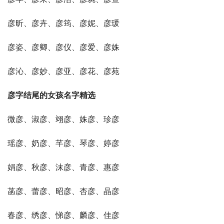
彦昕、彦卉、彦筠、彦妮、彦瑗
彦姿、彦卿、彦仪、彦爱、彦姝
彦沁、彦妙、彦亚、彦花、彦苑
彦字结尾的女孩名字精选
微彦、淑彦、翊彦、姝彦、珍彦
瑶彦、奶彦、芊彦、琴彦、婷彦
娟彦、秋彦、沫彦、青彦、惠彦
菡彦、蕾彦、昭彦、杏彦、晶彦
春彦、绣彦、悌彦、麟彦、佳彦