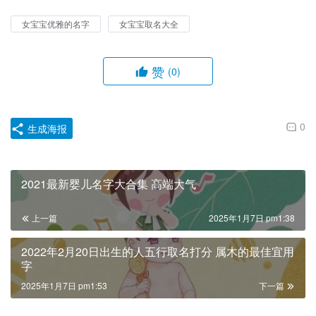
女宝宝优雅的名字
女宝宝取名大全
赞
(0)
0
生成海报
2021最新婴儿名字大合集 高端大气
上一篇
2025年1月7日 pm1:38
2022年2月20日出生的人五行取名打分 属木的最佳宜用
字
2025年1月7日 pm1:53
下一篇