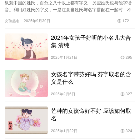
纵观中国的姓氏，百分之八十以上都有字义，另些姓氏也与他字谐
音。利用好姓氏的字义，一是注意当姓氏与名字搭配在一起时，不
要产生相反或不良之意;二是姓氏的字义与名的字义合为一词要产生
女孩起名
2025年9月30日
172
较强…
2021年女孩子好听的小名儿大合
集 清纯
2025年1月21日
295
女孩名字带芬好吗 芬字取名的含
义是什么
2025年2月6日
327
芒种的女孩命好不好 应该如何取
名
2025年1月22日
324