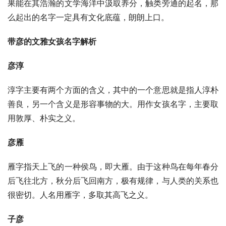
果能在其浩瀚的文学海洋中汲取养分，触类旁通的起名，那
么起出的名字一定具有文化底蕴，朗朗上口。
带彦的文雅女孩名字解析
彦淳
淳字主要有两个方面的含义，其中的一个意思就是指人淳朴
善良，另一个含义是形容事物的大。用作女孩名字，主要取
用敦厚、朴实之义。
彦雁
雁字指天上飞的一种侯鸟，即大雁。由于这种鸟在每年春分
后飞往北方，秋分后飞回南方，极有规律，与人类的关系也
很密切。人名用雁字，多取其高飞之义。
子彦