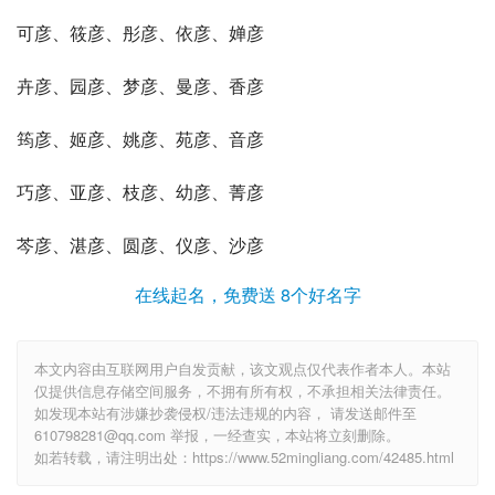
可彦、筱彦、彤彦、依彦、婵彦
卉彦、园彦、梦彦、曼彦、香彦
筠彦、姬彦、姚彦、苑彦、音彦
巧彦、亚彦、枝彦、幼彦、菁彦
芩彦、湛彦、圆彦、仪彦、沙彦
在线起名，免费送 8个好名字
本文内容由互联网用户自发贡献，该文观点仅代表作者本人。本站
仅提供信息存储空间服务，不拥有所有权，不承担相关法律责任。
如发现本站有涉嫌抄袭侵权/违法违规的内容， 请发送邮件至
610798281@qq.com 举报，一经查实，本站将立刻删除。
如若转载，请注明出处：https://www.52mingliang.com/42485.html