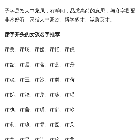
子字是指人中龙凤，有学问，品质高尚的意思，与彦字搭配
非常好听，寓指人中豪杰、博学多才、淑质英才。
彦字开头的女孩名字推荐
彦美、彦瑛、彦媚、彦恬、彦倪
彦韶、彦眉、彦茗、彦芝、彦丹
彦恋、彦玉、彦沙、彦麟、彦荷
彦娣、彦滟、彦芹、彦珠、彦瑶
彦纨、彦蔷、彦琇、彦郁、彦玲
彦莉、彦琼、彦雯、彦圆、彦朵
彦苹、彦果、彦洁、彦琬、彦萱