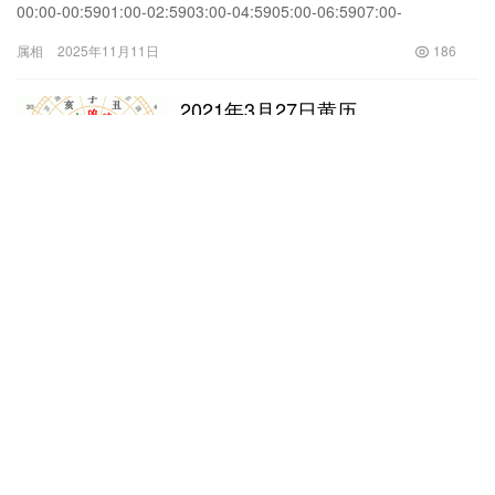
00:00-00:5901:00-02:5903:00-04:5905:00-06:5907:00-
08:5909:00-10:5911:00-12:5913:00-14:5915:00-16:5917:00-
属相
2025年11月11日
186
18:5919:00-20:5921
2021年3月27日黄历
2025年10月24日
173
好听的女生名字大全2031
2025年10月24日
163
2019年9月6日黄历
查询技巧：先取日之忌宜，再查时之忌宜，日时两者各有所司，主
从有序互不矛盾时辰子时丑时寅时卯时辰时巳时时刻2015年1月10
日老黄历23:00-1:001:00-3:003:00-5:005:00-7:007:00-9:009:00-
属相
2025年10月24日
192
11:00干支2015年1月6日黄历戊子时己丑时庚寅时辛卯