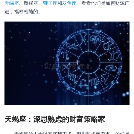
天蝎座
、魔羯座、
狮子座
和
双鱼座
，看看他们是如何财源广
进，福寿相随的。
天蝎座：深思熟虑的财富策略家
天蝎座的人士以其坚韧不拔、深思熟虑而著名。他们是