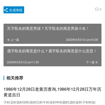
0
生成海报
芃字取名的寓意男孩？芃字取名的寓意男孩小名！
上一篇
2023年5月31日 pm10:39
晟字取名的寓意是什么？晟字取名的寓意是什么意思！
2023年5月31日 pm11:35
下一篇
相关推荐
1986年12月28日老黄历查询,1986年12月28日万年历
黄道吉日
子时丑时寅时卯时辰时巳时午时未时申时酉时戌时亥时子时时刻