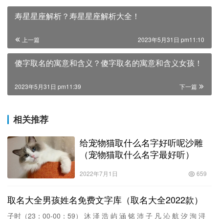
寿星星座解析？寿星星座解析大全！
上一篇
2023年5月31日 pm11:10
傻字取名的寓意和含义？傻字取名的寓意和含义女孩！
2023年5月31日 pm11:39
下一篇
相关推荐
给宠物猫取什么名字好听呢沙雕
（宠物猫取什么名字最好听）
2022年7月1日
659
取名大全男孩姓名免费文字库（取名大全2022款）
子时（23：00-00：59） 沐 泽 浩 屿 涵 铭 沛 子 凡 沁 航 汐 洵 浔