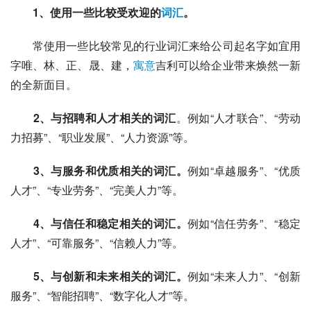
　　1、使用一些比较受欢迎的
词汇
。
　　常使用一些比较常见的行业词汇来给公司起名字如宜用
字唯、林、正、晟、建，
寓意
吉利可以给企业带来焕然一新
的全新面目。
　　2、与招聘和人才相关的词汇
。例如“人才联合”、“劳动
力招募”、“职业发展”、“人力资源”等。
　　3、与服务和优质相关的词汇。
例如“卓越服务”、“优质
人才”、“专业劳务”、“完美人力”等。
　　4、与信任和稳定相关的词汇。
例如“信任劳务”、“稳定
人才”、“可靠服务”、“信赖人力”等。
　　5、与创新和未来相关的词汇。
例如“未来人力”、“创新
服务”、“智能招聘”、“数字化人才”等。