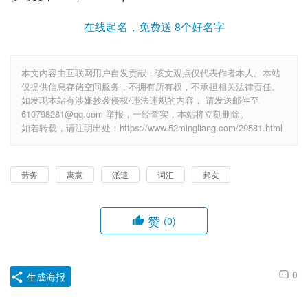
在线起名，免费送 8个好名字
本文内容由互联网用户自发贡献，该文观点仅代表作者本人。本站
仅提供信息存储空间服务，不拥有所有权，不承担相关法律责任。
如发现本站有涉嫌抄袭侵权/违法违规的内容， 请发送邮件至
610798281@qq.com 举报，一经查实，本站将立刻删除。
如若转载，请注明出处：https://www.52mingliang.com/29581.html
劳务
寓意
派遣
词汇
邦友
赞
(0)
0
生成海报