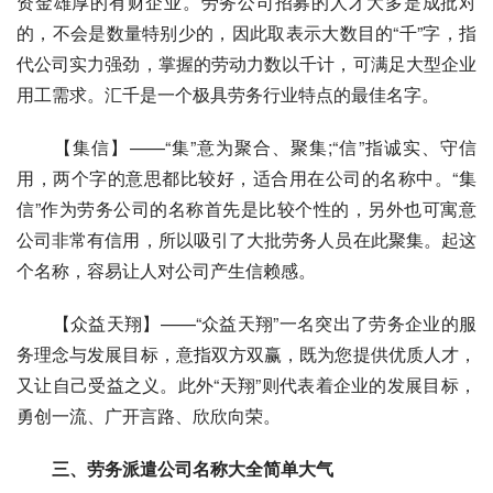
资金雄厚的有财企业。劳务公司招募的人才大多是成批对
的，不会是数量特别少的，因此取表示大数目的“千”字，指
代公司实力强劲，掌握的劳动力数以千计，可满足大型企业
用工需求。汇千是一个极具劳务行业特点的最佳名字。
　　【集信】——“集”意为聚合、聚集;“信”指诚实、守信
用，两个字的意思都比较好，适合用在公司的名称中。“集
信”作为劳务公司的名称首先是比较个性的，另外也可寓意
公司非常有信用，所以吸引了大批劳务人员在此聚集。起这
个名称，容易让人对公司产生信赖感。
　　【众益天翔】——“众益天翔”一名突出了劳务企业的服
务理念与发展目标，意指双方双赢，既为您提供优质人才，
又让自己受益之义。此外“天翔”则代表着企业的发展目标，
勇创一流、广开言路、欣欣向荣。
　　三、劳务派遣公司名称大全简单大气