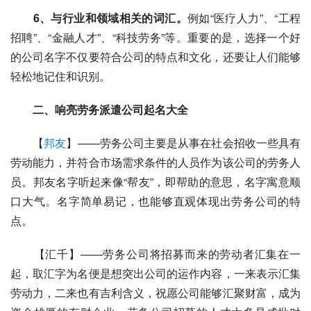
　　6、与行业和领域相关的词汇。
例如“医疗人力”、“工程
招聘”、“金融人才”、“科技劳务”等。重要的是，选择一个好
的公司名字不仅要符合公司的特点和文化，还要让人们能够
轻松地记住和识别。
　　二、响亮劳务派遣公司起名大全
　　【
邦友
】——
劳务公司
主要是从事在社会招收一些具有
劳动能力，并符合市场需求条件的人员作为该公司的劳务人
员。邦友名字听起来像“帮友”，即帮助的意思，名字寓意顺
口大气。名字简单易记，也能够直观体现出劳务公司的特
点。
　　【汇千】——劳务公司将招募而来的劳动者汇集在一
起，取汇字为名便是想突出公司的运作内容，一来表示汇集
劳动力，二来也有吉利含义，祝愿公司能够汇聚财富，成为