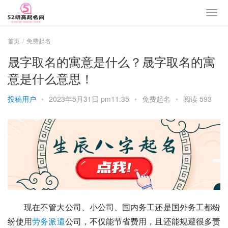
首页
免费起名
晟字取名的寓意是什么？晟字取名的寓
意是什么意思！
投稿用户
•
2023年5月31日 pm11:35
•
免费起名
•
阅读 593
　　现在不管大公司、小公司、国内务工还是国外务工都纷
纷使用
劳务
派遣
公司
，不仅能节省费用，且还能规避很多责