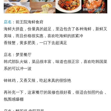
店名
：前王院海鲜食府
海鲜大拼盘，份量真的超足，里边包含了各种海鲜，新鲜又
美味，而且价格很实惠，喜欢吃海鲜的抓紧冲
香辣蟹
，黄多肥美，一口下去超满足
店名：梦里餐厅
韩式部队火锅，菜品很丰富，味道也很正宗，喜欢吃韩国菜
系的可以冲一波
钵钵鸡
，又香又辣，吃起来真的很惊艳
再补充一下，这家餐厅的装修也很好看，很适合拍照约会，
氛围感爆棚
店名：醉苏堤 曲院荷风