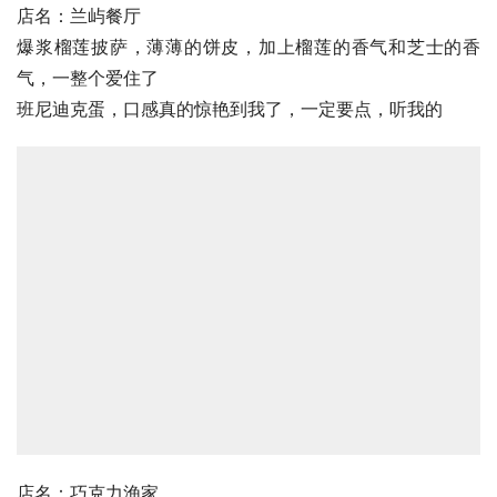
店名：兰屿餐厅
爆浆
榴莲披萨
，薄薄的饼皮，加上榴莲的香气和芝士的香
气，一整个爱住了
班尼迪克蛋
，口感真的惊艳到我了，一定要点，听我的
店名：巧克力渔家