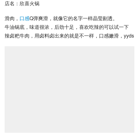
店名：欣喜火锅
滑肉
，
口感
Q弹爽滑，就像它的名字一样晶莹剔透。
牛油锅底，味道很浓，后劲十足，喜欢吃辣的可以试一下
辣卤粑牛肉，用卤料卤出来的就是不一样，口感嫩滑，yyds