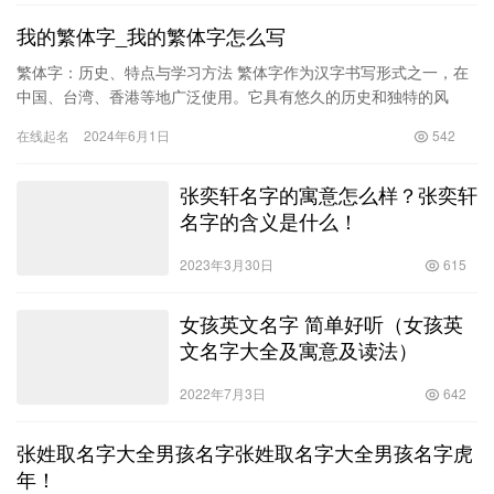
我的繁体字_我的繁体字怎么写
繁体字：历史、特点与学习方法 繁体字作为汉字书写形式之一，在
中国、台湾、香港等地广泛使用。它具有悠久的历史和独特的风
格，而如何学习繁体字也是许多人关注的话题。本文将从繁体字的
在线起名
2024年6月1日
542
历史、…
张奕轩名字的寓意怎么样？张奕轩
名字的含义是什么！
2023年3月30日
615
女孩英文名字 简单好听（女孩英
文名字大全及寓意及读法）
2022年7月3日
642
张姓取名字大全男孩名字张姓取名字大全男孩名字虎
年！