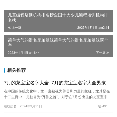
儿童编程培训机构排名榜全国十大少儿编程培训机构排
名榜
上一篇
2023年1月1日 am2:44
简单大气的群名兄弟姐妹简单大气的群名兄弟姐妹两个
字
2023年1月1日 am4:44
下一篇
相关推荐
7月的龙宝宝名字大全_7月的龙宝宝名字大全男孩
在中国的传统文化中，龙一直被视为尊贵和力量的象征，尤其是在
十二生肖中，龙被誉为“万兽之首”。对于在7月份出生的龙宝宝来
说，给他们起个寓意美好且响亮的名字，是许多家长的重要任务。
在线起名
2024年9月11日
491
本文…