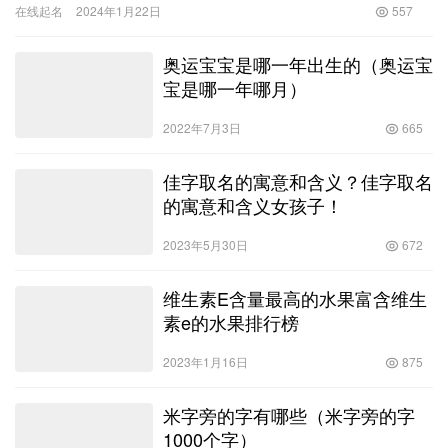
在线起名
2024年1月22日
557
奥运宝宝是哪一年出生的（奥运宝
宝是哪一年哪月）
2022年7月3日
665
佳字取名的寓意和含义？佳字取名
的寓意和含义女孩子！
2023年5月30日
672
维生素E含量最高的水果富含维生
素e的水果排行榜
2023年1月16日
875
米字旁的字有哪些（米字旁的字
1000个字）