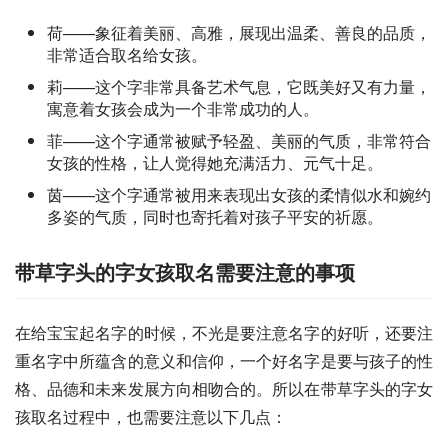
荷——象征着美丽、高雅，展现出温柔、善良的品质，
非常适合取名给女孩。
莉——这个字非常具备艺术气息，它既美好又有力量，
寓意着女孩会成为一个非常成功的人。
菲——这个字通常被赋予轻盈、美丽的气质，非常符合
女孩的性格，让人觉得她充满活力、元气十足。
茵——这个字通常被用来表现出女孩的柔情似水和婉约
多姿的气质，同时也寄托着对孩子平安的祈愿。
带草字头的字女孩取名需要注意的事项
在给宝宝起名字的时候，不光是要注意名字的好听，还要注
重名字中所蕴含的意义和信仰，一个好名字是要与孩子的性
格、品德和未来发展方向相吻合的。所以在带草字头的字女
孩取名过程中，也需要注意以下几点：