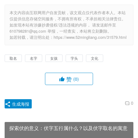
本文内容由互联网用户自发贡献，该文观点仅代表作者本人。本站
仅提供信息存储空间服务，不拥有所有权，不承担相关法律责任。
如发现本站有涉嫌抄袭侵权/违法违规的内容， 请发送邮件至
610798281@qq.com 举报，一经查实，本站将立刻删除。
如若转载，请注明出处：https://www.52mingliang.com/31579.html
取名
名字
女孩
字头
文化
赞
(0)
0
生成海报
探索伏的意义：伏字五行属什么？以及伏字取名的寓意