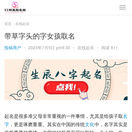
首页
在线起名
带草字头的字女孩取名
投稿用户
•
2023年7月5日 pm9:30
•
在线起名
•
阅读 811
起名是很多准父母非常重视的一件事情，尤其是给孩子取
名
字
，更是琢磨重重。其实在中国的传统
文化
中，名字其实是