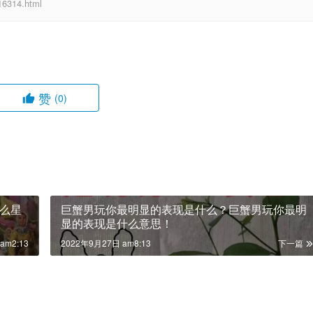
314.html
赞
(0)
么星
巨蟹男玩你最明显的表现是什么？巨蟹男玩你最明
显的表现是什么意思！
am2:13
2022年9月27日 am8:13
下一篇