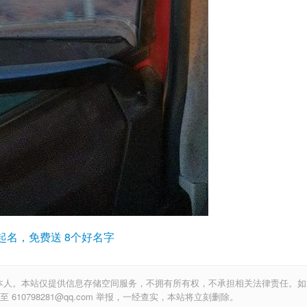
起名，免费送 8个好名字
本人。本站仅提供信息存储空间服务，不拥有所有权，不承担相关法律责任。如
10798281@qq.com 举报，一经查实，本站将立刻删除。