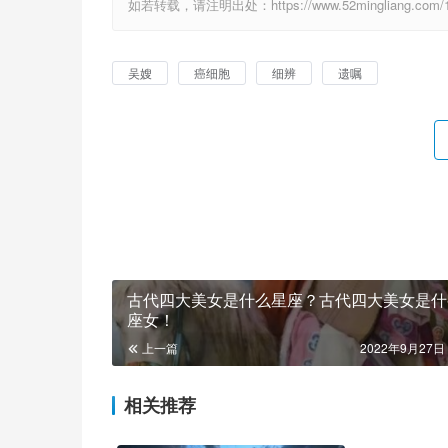
如若转载，请注明出处：https://www.52mingliang.com/16
吴嫂
癌细胞
细辨
遗嘱
古代四大美女是什么星座？古代四大美女是什
座女！
上一篇
2022年9月27日 
相关推荐