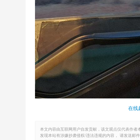
在线
本文内容由互联网用户自发贡献，该文观点仅代表作者
发现本站有涉嫌抄袭侵权/违法违规的内容， 请发送邮件至 6