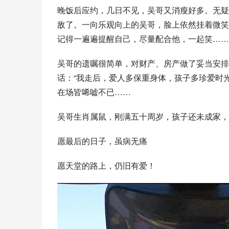
晚饭后应约，几日不见，吴哥又消瘦好多。无疑
敌了。一向乐观向上的吴哥，脸上依然挂着微笑
记得一遍遍提醒自己，尽量配合他，一起笑……
吴哥的遗嘱很简单，对财产、房产做了妥当安排
话：“我走后，爱人多保重身体，孩子多珍爱时
在场皆唏嘘不已……
吴哥生肖属鼠，刚满五十周岁，孩子还未成家，
愿最后的日子，虽病无痛
愿天堂的路上，仍旧有爱！