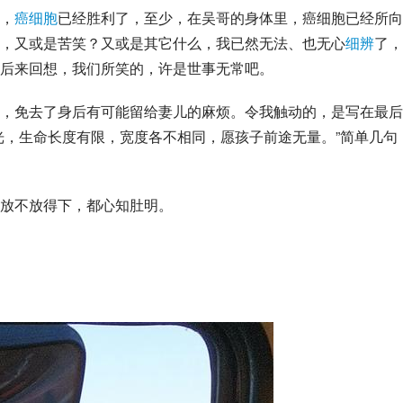
，
癌细胞
已经胜利了，至少，在吴哥的身体里，癌细胞已经所向
，又或是苦笑？又或是其它什么，我已然无法、也无心
细辨
了，
后来回想，我们所笑的，许是世事无常吧。
，免去了身后有可能留给妻儿的麻烦。令我触动的，是写在最后
光，生命长度有限，宽度各不相同，愿孩子前途无量。”简单几句
放不放得下，都心知肚明。