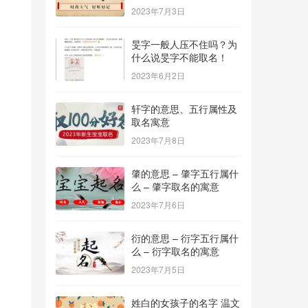
2023年7月3日
旻字一般人压不住吗？为
什么说旻字不能取名！
2023年6月2日
轩字的意思、五行属性及
取名寓意
2023年7月8日
肇的意思 – 肇字五行属什
么 – 肇字取名的寓意
2023年7月6日
衍的意思 – 衍字五行属什
么 – 衍字取名的寓意
2023年7月5日
姓白的女孩子的名字 温文