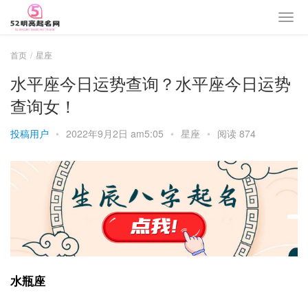
首页
星座
水平座今日运势查询？水平座今日运势
查询女！
投稿用户
•
2022年9月2日 am5:05
•
星座
•
阅读 874
水瓶座