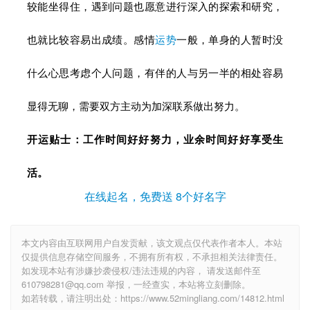
较能坐得住，遇到问题也愿意进行深入的探索和研究，
也就比较容易出成绩。感情
运势
一般，单身的人暂时没
什么心思考虑个人问题，有伴的人与另一半的相处容易
显得无聊，需要双方主动为加深联系做出努力。
开运贴士：工作时间好好努力，业余时间好好享受生
活。
在线起名，免费送 8个好名字
本文内容由互联网用户自发贡献，该文观点仅代表作者本人。本站
仅提供信息存储空间服务，不拥有所有权，不承担相关法律责任。
如发现本站有涉嫌抄袭侵权/违法违规的内容， 请发送邮件至
610798281@qq.com 举报，一经查实，本站将立刻删除。
如若转载，请注明出处：https://www.52mingliang.com/14812.html