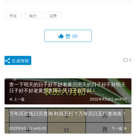
开运
贴士
运势
赞
(0)
0
生成海报
查一下明天的日子好不好老黄历明天的日子好不好明天
日子好不好老黄历查询今天日子好不好！
上一篇
2022年9月2日 am4:57
万年历在线日历查询 时辰五行？万年历日五行查询表！
2022年9月2日 am5:20
下一篇