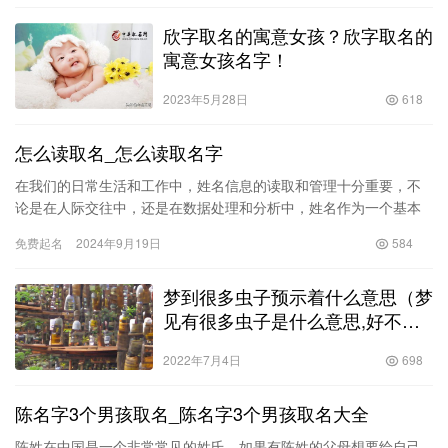
欣字取名的寓意女孩？欣字取名的
寓意女孩名字！
2023年5月28日
618
怎么读取名_怎么读取名字
在我们的日常生活和工作中，姓名信息的读取和管理十分重要，不
论是在人际交往中，还是在数据处理和分析中，姓名作为一个基本
的识别信息，都扮演着举足轻重的角色。本文将围绕“如何有效读取
免费起名
2024年9月19日
584
和管…
梦到很多虫子预示着什么意思（梦
见有很多虫子是什么意思,好不
好）
2022年7月4日
698
陈名字3个男孩取名_陈名字3个男孩取名大全
陈姓在中国是一个非常常见的姓氏，如果有陈姓的父母想要给自己