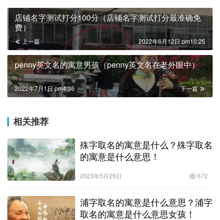
店铺名字测试打分100分（店铺名字测试打分最准确免
费）
上一篇
2022年6月12日 pm10:25
penny英文名的寓意男孩（penny英文名在老外眼中）
2022年7月1日 pm4:36
下一篇
相关推荐
殊字取名的寓意是什么？殊字取名
的寓意是什么意思！
2023年5月29日
672
浦字取名的寓意是什么意思？浦字
取名的寓意是什么意思女孩！