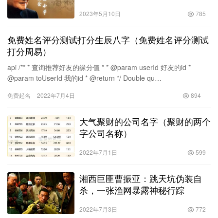
2023年5月10日
785
免费姓名评分测试打分生辰八字（免费姓名评分测试
打分周易）
api /** * 查询推荐好友的缘分值 * * @param userId 好友的id *
@param toUserId 我的id * @return */ Double qu…
免费起名
2022年7月4日
894
大气聚财的公司名字（聚财的两个
字公司名称）
2022年7月1日
599
湘西巨匪曹振亚：跳天坑伪装自
杀，一张渔网暴露神秘行踪
2022年7月3日
772