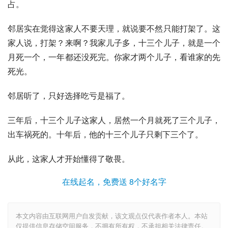
占。
邻居实在觉得这家人不要天理，就说要不然只能打架了。这
家人说，打架？来啊？我家儿子多，十三个儿子，就是一个
月死一个，一年都还没死完。你家才两个儿子，看谁家的先
死光。
邻居听了，只好选择吃亏是福了。
三年后，十三个儿子这家人，居然一个月就死了三个儿子，
出车祸死的。十年后，他的十三个儿子只剩下三个了。
从此，这家人才开始懂得了敬畏。
在线起名，免费送 8个好名字
本文内容由互联网用户自发贡献，该文观点仅代表作者本人。本站
仅提供信息存储空间服务，不拥有所有权，不承担相关法律责任。