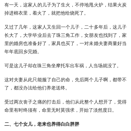
有一天，这家人的儿子为了生火，不停地甩火炉，结果火炭
掉进棉衣里，着火了，就把他给烧死了。
又过了几年，这家人又生回一个儿子，二十多年后，这儿子
长大了，大学毕业后去了珠三角工作，女朋友也找到了，家
里的婚房也准备好了，家具也买了，一对未婚夫妻商量好当
年年底回乡完婚。
可是这儿子却在珠三角坐摩托车出车祸，人当场就没了。
这对夫妻从此只能服了自己的命，先后两个儿子啊，都带不
了，都没办法给他们养老送终。
受过两次丧子之痛的打击后，他们从此整个人想开了，觉得
命里有时终须有，命里无时莫强求，开始了淡然度日。
二、七个女儿，老来也养得白白胖胖