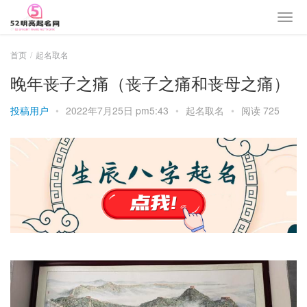
首页
起名取名
晚年丧子之痛（丧子之痛和丧母之痛）
投稿用户
•
2022年7月25日 pm5:43
•
起名取名
•
阅读 725