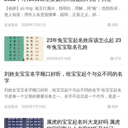
【谕婷】yù tíng 谕五行属火，指明白，理解，同“喻”；也指告诉，
使人知道；用作人名意指懂事，聪明，正直之义。婷…
起名取名
2025年7月21日
292
23年兔宝宝起名姓应该怎么起 23
年兔宝宝取名孔姓
2025年5月14日
272
刘姓女宝宝名字顺口好听，给宝宝起个与众不同的名
字
刘姓女宝宝名字顺口好听，给宝宝起个与众不同的名字 给宝宝起名
字是每一个父母的重要任务之一。名字不仅仅是一个代号，更是一
个人的标志，是对孩子未来人生和个性的寄托。对于刘姓的女宝宝
起名取名
2023年7月19日
629
来说…
属虎的宝宝起名叫大龙好吗 属虎