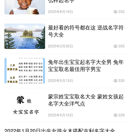
2025年8月19日
252
最好看的符号都在这 逆战名字符
号大全
2025年3月30日
355
兔年出生宝宝起名字大全男 兔年
宝宝取名最佳用字男宝
2025年5月13日
330
蒙宗姓宝宝取名大全 蒙姓女孩起
名字大全洋气点
2025年5月10日
229
2022年1月20日出生女孩火木搭配吉利名字大全