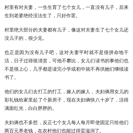
村里有对夫妻，一生生育了七个女儿，一直没有儿子，后来
生到老婆绝经没法生了，只好作罢。
村里绝大部分的夫妻都有儿子，像这对夫妻生了七个女儿还
没儿子的，很少见。
也正是因为没有儿子吧，这对夫妻平时就不是很拼命地干
活，日子过得很清贫，可他不攀比，女儿们读书的事他们也
不是很上心，几乎都是读完小学或初中就不再供她们继续读
书了。
他们的女儿们去打工的打工，嫁人的嫁人，夫妇俩用女儿的
彩礼钱给家里起了个新房子，现在夫妇俩快八十岁了，活得
满面红光，白白胖胖的。
夫妇俩也不多想，反正七个女儿每人每月即使固定只给他们
两百元养老钱，在农村他们也能过得蛮滋润了。