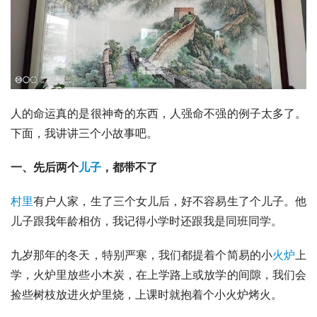
人的命运真的是很神奇的东西，人强命不强的例子太多了。
下面，我讲讲三个小故事吧。
一、先后两个
儿子
，都带不了
村里
有户人家，生了三个女儿后，好不容易生了个儿子。他
儿子跟我年龄相仿，我记得小学时还跟我是同班同学。
九岁那年的冬天，特别严寒，我们都提着个简易的小
火炉
上
学，火炉里放些小木炭，在上学路上或放学的间隙，我们会
捡些树枝放进火炉里烧，上课时就抱着个小火炉烤火。