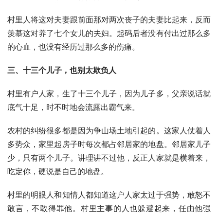
村里人将这对夫妻跟前面那对两次丧子的夫妻比起来，反而
羡慕这对养了七个女儿的夫妇。起码后者没有付出过那么多
的心血，也没有经历过那么多的伤痛。
三、十三个儿子，也别太欺负人
村里有户人家，生了十三个儿子，因为儿子多，父亲说话就
底气十足，时不时地会流露出霸气来。
农村的纠纷很多都是因为争山场土地引起的。这家人仗着人
多势众，家里起房子时每次都占邻居家的地盘。邻居家儿子
少，只有两个儿子。讲理讲不过他，反正人家就是横着来，
吃定你，硬说是自己的地盘。
村里的明眼人和知情人都知道这户人家太过于强势，敢怒不
敢言，不敢得罪他。村里主事的人也躲避起来，任由他强