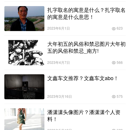
扎字取名的寓意是什么？扎字取名
的寓意是什么意思！
2023年6月1日
623
大年初五的风俗和禁忌图片大年初
五的风俗和禁忌_南方!
2023年4月7日
566
文鑫车文推荐？文鑫车文abo！
2023年3月16日
575
潘潇潇头像图片？潘潇潇个人资
料！