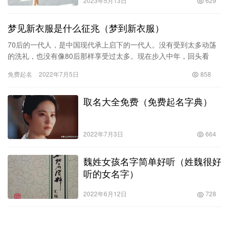
2023年5月13日
629
梦见新衣服是什么征兆（梦到新衣服）
70后的一代人，是中国现代承上启下的一代人。没有受到太多动荡
的洗礼，也没有像80后那样享受过太多。现在步入中年，回头看
看，心中总会有许多或甜或涩的回忆。我就是70后的一代，我用我
免费起名
2022年7月5日
858
自…
取名大全免费（免费起名字典）
2022年7月3日
664
魏姓女孩名字简单好听（姓魏很好
听的女名字）
2022年6月12日
728