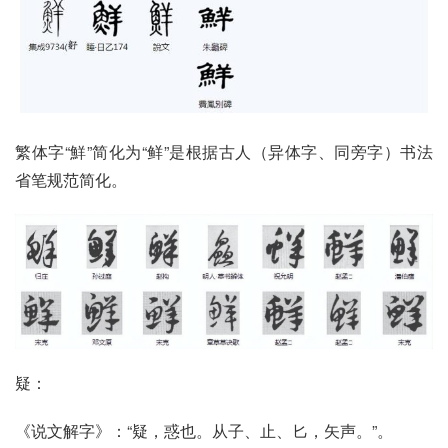
繁体字“鮮”简化为“鲜”是根据古人（异体字、同旁字）书法
省笔规范简化。
疑：
《说文解字》：“疑，惑也。从子、止、匕，矢声。”。