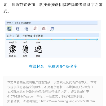
辵、庶两范式叠加：犹掩蓋掩蔽阻擋若隐匿者是遮字之范
式。
在线起名，免费送 8个好名字
本文内容由互联网用户自发贡献，该文观点仅代表作者本人。本站
仅提供信息存储空间服务，不拥有所有权，不承担相关法律责任。
如发现本站有涉嫌抄袭侵权/违法违规的内容， 请发送邮件至
610798281@qq.com 举报，一经查实，本站将立刻删除。
如若转载，请注明出处：https://www.52mingliang.com/7718.html