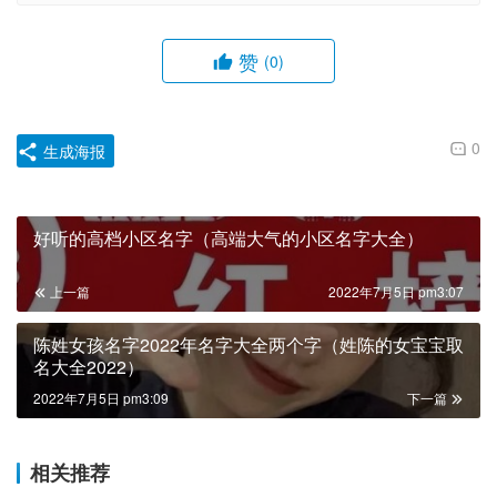
赞
(0)
0
生成海报
好听的高档小区名字（高端大气的小区名字大全）
上一篇
2022年7月5日 pm3:07
陈姓女孩名字2022年名字大全两个字（姓陈的女宝宝取
名大全2022）
2022年7月5日 pm3:09
下一篇
相关推荐