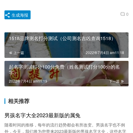
0
生成海报
1518品牌测名打分测试（公司测名吉凶查询1518）
上一篇
2022年7月4日 am11:18
起名字测试打分100分免费（姓名测试打分100分的名
字）
2022年7月4日 am11:19
下一篇
相关推荐
男孩名字大全2023最新版的属兔
随着时间的推移，每年的流行趋势都会有所改变。男孩名字也不例
外，今天，我们将为您带来2023最新版的男孩名字大全，这些名字