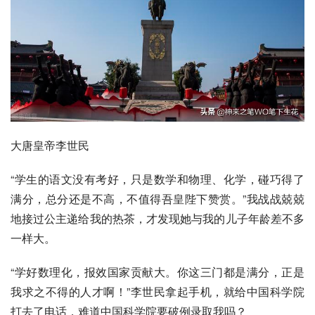
大唐皇帝李世民
“学生的语文没有考好，只是数学和物理、化学，碰巧得了
满分，总分还是不高，不值得吾皇陛下赞赏。”我战战兢兢
地接过公主递给我的热茶，才发现她与我的儿子年龄差不多
一样大。
“学好
数理化
，报效国家贡献大。你这三门都是满分，正是
我求之不得的人才啊！”李世民拿起手机，就给
中国科学院
打去了电话，难道中国科学院要破例录取我吗？