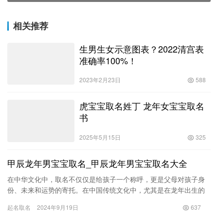
相关推荐
生男生女示意图表？2022清宫表
准确率100%！
2023年2月23日
588
虎宝宝取名姓丁 龙年女宝宝取名
书
2025年5月15日
325
甲辰龙年男宝宝取名_甲辰龙年男宝宝取名大全
在中华文化中，取名不仅仅是给孩子一个称呼，更是父母对孩子身
份、未来和运势的寄托。在中国传统文化中，尤其是在龙年出生的
男宝宝，父母往往希望能够为其取一个富有意义且能够带来好运的
起名取名
2024年9月19日
637
名字。…