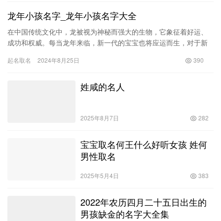
龙年小孩名字_龙年小孩名字大全
在中国传统文化中，龙被视为神秘而强大的生物，它象征着好运、
成功和权威。每当龙年来临，新一代的宝宝也将应运而生，对于新
生命的父母而言，选择一个与龙年契合的名字显得尤为重要。名字
起名取名
2024年8月25日
390
不仅是…
姓咸的名人
2025年8月7日
282
宝宝取名何王什么好听女孩 姓何
男性取名
2025年5月4日
383
2022年农历四月二十五日出生的
男孩缺金的名字大全集