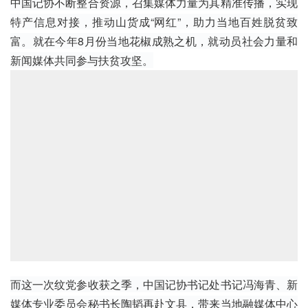
中国记协不断整合资源，召集媒体力量为其精准传播，实现
特产信息对接，推动山货成“网红”，助力当地百姓脱贫致
富。就在今年8月份当地花椒成熟之机，就动员社会力量和
新闻媒体共同参与扶贫攻坚。
而这一次纹党参收获之季，中国记协书记处书记冯海青、新
媒体专业委员会秘书长陶韬再赴文县，带来当地融媒体中心