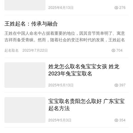
2025年6月13日
276
王姓起名：传承与融合
王姓在中国人命名中占据着重要的地位，因其音节简单明了、寓意
吉祥而备受青睐。然而，随着社会的变迁和时代的发展，王姓起名
也逐渐体现出多样化和个性化的趋势。在本文中，我们将探讨王姓
起名取名
2023年7月22日
704
起名的…
姓龙怎么取名兔宝宝女孩 姓龙
2023年兔宝宝取名
2025年5月13日
397
宝宝取名贵阳怎么取好 广东宝宝
起名方法
2025年5月3日
354