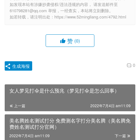
如发现本站有涉嫌抄袭侵权/违法违规的内容， 请发送邮件至
610798281@qq.com 举报，一经查实，本站将立刻删除。
如若转载，请注明出处：https://www.52mingliang.com/4792.html
赞
(0)
0
生成海报
女人梦见打伞是什么预兆（梦见打伞是怎么回事）
上一篇
2022年7月4日 am11:09
美名腾姓名测试打分 免费测名字打分美名腾（美名腾免
费姓名测试打分官网）
2022年7月4日 am11:09
下一篇