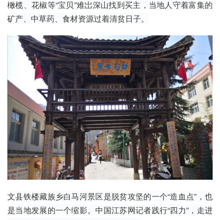
橄榄
、花椒等“宝贝”难岀深山找到买主，当地人守着富集的
矿产、中草药、食材资源过着清贫日子。
文县铁楼藏族乡白马河景区是脱贫攻坚的一个“造血点”，也
是当地发展的一个缩影。中国江苏网记者践行“四力”，走进