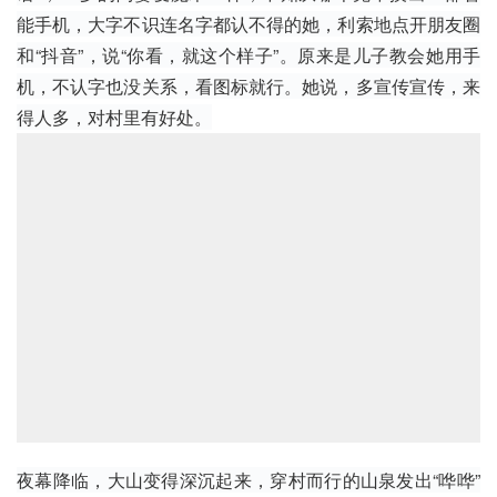
能手机，大字不识连名字都认不得的她，利索地点开朋友圈
和“
抖音
”，说“你看，就这个样子”。原来是儿子教会她用手
机，不认字也没关系，看图标就行。她说，多宣传宣传，来
得人多，对村里有好处。
夜幕降临，大山变得深沉起来，穿村而行的山泉发出“哗哗”