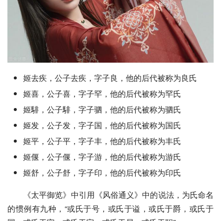
姬去疾，公子去疾，字子良，他的后代被称为良氏
姬喜，公子喜，字子罕，他的后代被称为罕氏
姬騑，
公子騑
，字子驷，他的后代被称为驷氏
姬发
，公子发，字子国，他的后代被称为国氏
姬平，公子平，字子丰，他的后代被称为丰氏
姬偃
，
公子偃
，字子游，他的后代被称为游氏
姬舒，公子舒，字子印，他的后代被称为印氏
《
太平御览
》中引用《
风俗通义
》中的说法，为氏命名
的惯例有九种，“或氏于号，或氏于谥，或氏于爵，或氏于