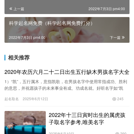
上一篇
2022年7月3日 pm4:00
科学起名网免费（科学起名网免费打分）
2022年7月3日 pm4:00
下一篇
相关推荐
2020年农历六月二十二日出生五行缺木男孩名字大全
1）“凯”，五行属木，意指凯歌，在男孩名字中使用常指成功、胜利
的意思，并祝愿孩子的未来事业有成、功成名就。好听名字如“凯
捷”，捷指快…
起名取名
2025年6月12日
245
2022年十三日寅时出生的属虎孩
子取名字参考,唯美名字
2025年6月10日
290