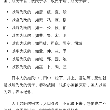
国，或氏于官，或氏于字，或氏于居，或氏于职”。
以号为氏的，如唐、虞、夏、殷
以谥为氏的，如戴、武、宣、穆
以爵为氏的，如王、公、侯、伯
以国为氏的，如曹、鲁、宋、卫
以官为氏的，如司徒、
司寇
、
司空
、司城
以字为氏的，如孟、仲、叔、季
以居为氏的，如城、郭、园、池
以职为氏的，如巫、卜、陶、匠
日本人的姓氏中，田中、松下、井上、渡边等，恐怕就
是以居为氏的例子。
春秋战国
，很多小国被灭后，国人以国
为姓，表示纪念。
人丁兴旺的宗族，人口众多，不记录下来，恐怕也弄不