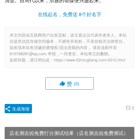
清楚。自周代以来，宗族的
谱牒
便兴盛起来。
在线起名，免费送 8个好名字
本文内容由互联网用户自发贡献，该文观点仅代表作者本人。本站
仅提供信息存储空间服务，不拥有所有权，不承担相关法律责任。
如发现本站有涉嫌抄袭侵权/违法违规的内容， 请发送邮件至
610798281@qq.com 举报，一经查实，本站将立刻删除。
如若转载，请注明出处：https://www.52mingliang.com/4310.html
赞
(0)
0
生成海报
店名测吉凶免费打分测试结果（店名测吉凶免费测试）