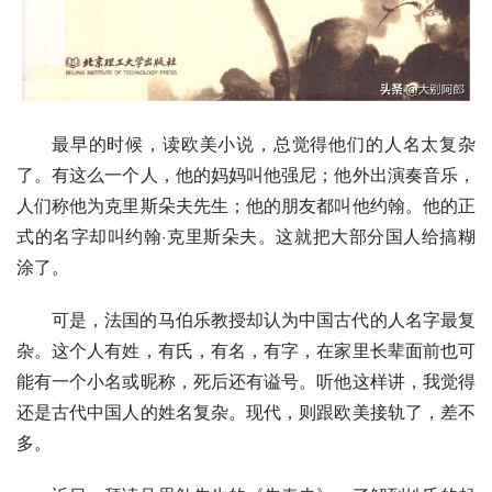
最早的时候，读欧美小说，总觉得他们的人名太复杂
了。有这么一个人，他的妈妈叫他强尼；他外出演奏音乐，
人们称他为克里斯朵夫先生；他的朋友都叫他约翰。他的正
式的名字却叫约翰·克里斯朵夫。这就把大部分国人给搞糊
涂了。
可是，法国的
马伯乐
教授却认为中国古代的人名字最复
杂。这个人有姓，有氏，有名，有字，在家里长辈面前也可
能有一个小名或昵称，死后还有谥号。听他这样讲，我觉得
还是古代中国人的姓名复杂。现代，则跟欧美接轨了，差不
多。