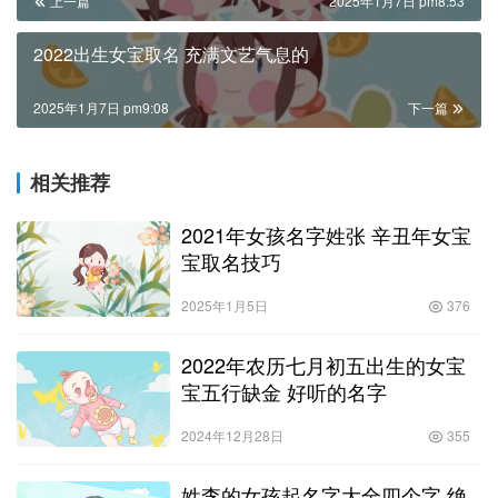
上一篇
2025年1月7日 pm8:53
2022出生女宝取名 充满文艺气息的
2025年1月7日 pm9:08
下一篇
相关推荐
2021年女孩名字姓张 辛丑年女宝
宝取名技巧
2025年1月5日
376
2022年农历七月初五出生的女宝
宝五行缺金 好听的名字
2024年12月28日
355
姓李的女孩起名字大全四个字 绝