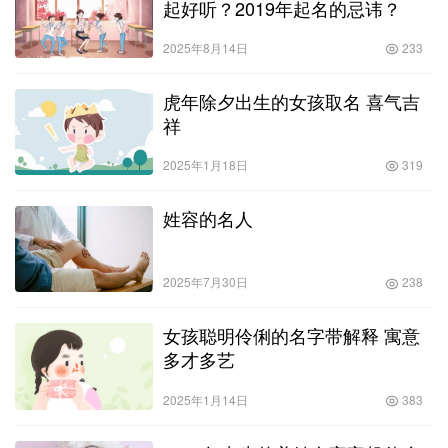
起好听？2019年起名的忌讳？
2025年8月14日
233
虎年除夕出生的女孩取名 喜气吉
祥
2025年1月18日
319
姓容的名人
2025年7月30日
238
女孩聪明伶俐的名字带解释 寓意
多才多艺
2025年1月14日
383