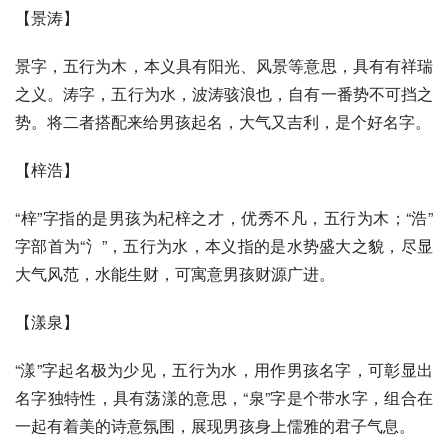
【景涛】
景字，五行为木，本义具有阳光、风景等意思，具有有祥瑞
之义。涛字，五行为水，波涛骇浪也，自有一番势不可挡之
势。将二者搭配来给男孩起名，大气又吉利，是个好名字。
【梓浩】
“梓”字指的是男孩为杞梓之才，优秀不凡，五行为木；“浩”
字部首为“氵”，五行为水，本义指的是水势盛大之貌，尽显
大气风范，水能生财，可寓意男孩财源广进。
【漾泉】
“漾”字起名极为少见，五行为水，用作男孩名字，可彰显出
名字独特性，具有荡漾的意思，“泉”字是个带水字，组合在
一起有着美的诗意氛围，展现男孩身上儒雅的君子气息。