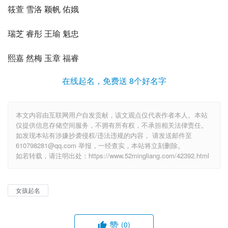
筱萱 雪洛 颖帆 佑娥
瑞芝 睿彤 王瑜 魁忠
熙嘉 然梅 玉章 福睿
在线起名，免费送 8个好名字
本文内容由互联网用户自发贡献，该文观点仅代表作者本人。本站
仅提供信息存储空间服务，不拥有所有权，不承担相关法律责任。
如发现本站有涉嫌抄袭侵权/违法违规的内容， 请发送邮件至
610798281@qq.com 举报，一经查实，本站将立刻删除。
如若转载，请注明出处：https://www.52mingliang.com/42392.html
女孩起名
赞
(0)