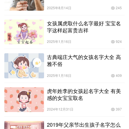
2025年8月14日
245
女孩属虎取什么名字最好 宝宝名
字这样起富贵吉祥
2025年1月16日
924
古典端庄大气的女孩名字大全 高
雅不俗
2025年1月16日
409
虎年姓李的女孩起名字大全 有美
感的女宝宝取名
2024年12月31日
397
2019年父亲节出生孩子名字怎么