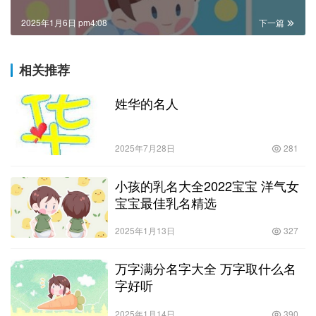
2025年1月6日 pm4:08
下一篇
相关推荐
姓华的名人
2025年7月28日
281
小孩的乳名大全2022宝宝 洋气女
宝宝最佳乳名精选
2025年1月13日
327
万字满分名字大全 万字取什么名
字好听
2025年1月14日
390