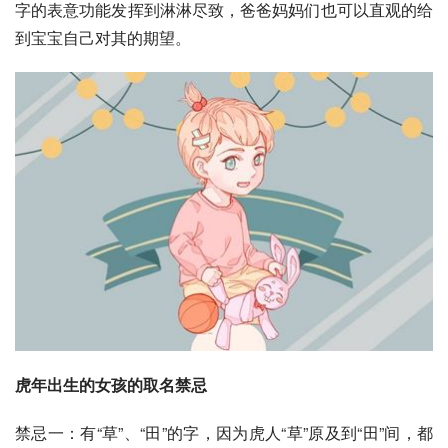
字的表意功能发挥到淋淋尽致，爸爸妈妈们也可以直观的给
到宝宝自己对其的期望。
虎年出生的女孩的取名禁忌
禁忌一：有“草”、“田”的字，因为虎人“草”原及到“田”间，都