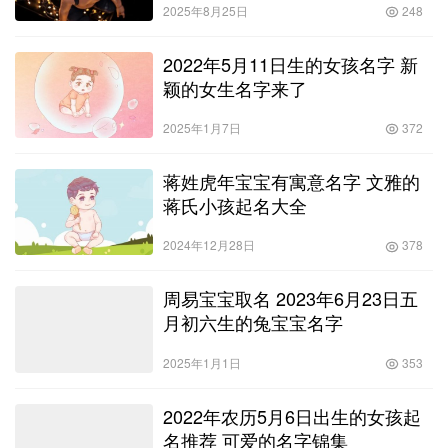
2025年8月25日
248
2022年5月11日生的女孩名字 新
颖的女生名字来了
2025年1月7日
372
蒋姓虎年宝宝有寓意名字 文雅的
蒋氏小孩起名大全
2024年12月28日
378
周易宝宝取名 2023年6月23日五
月初六生的兔宝宝名字
2025年1月1日
353
2022年农历5月6日出生的女孩起
名推荐 可爱的名字锦集