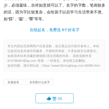
少，必须凝练，吉祥如意就可以了。名字的字数，笔画较多
的话，因为字比较复杂，会给孩子以后学习生活带来不便。
如“饓”，“籝”，“鬻”等等。
在线起名，免费送 8个好名字
本文内容由互联网用户自发贡献，该文观点仅代表作者本人。本站
仅提供信息存储空间服务，不拥有所有权，不承担相关法律责任。
如发现本站有涉嫌抄袭侵权/违法违规的内容， 请发送邮件至
610798281@qq.com 举报，一经查实，本站将立刻删除。
如若转载，请注明出处：https://www.52mingliang.com/42095.html
女孩起名
女生取什么名字
赞
(0)