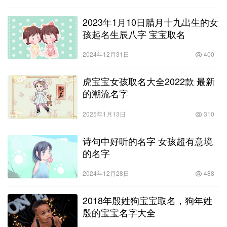
2023年1月10日腊月十九出生的女
孩起名生辰八字 宝宝取名
2024年12月31日
400
虎宝宝女孩取名大全2022款 最新
的潮流名字
2025年1月13日
310
诗句中好听的名字 女孩超有意境
的名字
2024年12月28日
488
2018年殷姓狗宝宝取名，狗年姓
殷的宝宝名字大全