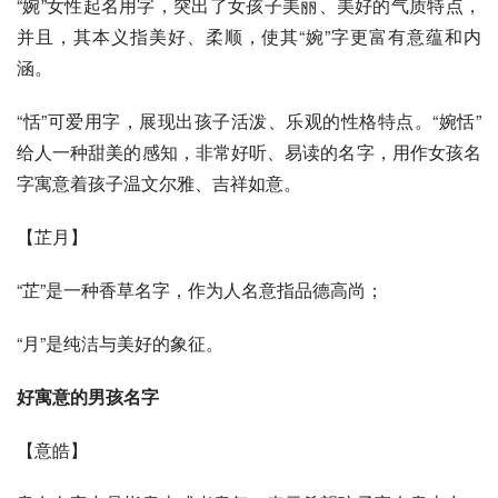
“婉”女性起名用字，突出了女孩子美丽、美好的气质特点，
并且，其本义指美好、柔顺，使其“婉”字更富有意蕴和内
涵。
“恬”可爱用字，展现出孩子活泼、乐观的性格特点。“婉恬”
给人一种甜美的感知，非常好听、易读的名字，用作女孩名
字寓意着孩子温文尔雅、吉祥如意。
【芷月】
“芷”是一种香草名字，作为人名意指品德高尚；
“月”是纯洁与美好的象征。
好寓意的男孩名字
【意皓】