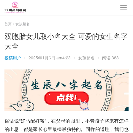
首页
女孩起名
双胞胎女儿取小名大全 可爱的女生名字
大全
投稿用户
•
2025年1月6日 am4:23
•
女孩起名
•
阅读 388
俗话说“好马配好鞍”，在父母的眼里，不管孩子将来有怎样
的出息，都是家长心里最棒最独特的。同样的道理，我们也