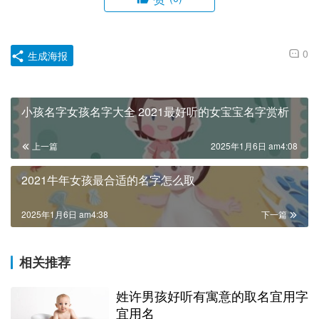
0
生成海报
小孩名字女孩名字大全 2021最好听的女宝宝名字赏析
上一篇
2025年1月6日 am4:08
2021牛年女孩最合适的名字怎么取
2025年1月6日 am4:38
下一篇
相关推荐
姓许男孩好听有寓意的取名宜用字
宜用名