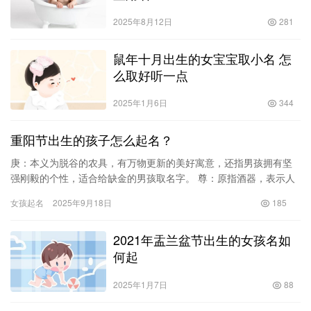
2025年8月12日
281
鼠年十月出生的女宝宝取小名 怎
么取好听一点
2025年1月6日
344
重阳节出生的孩子怎么起名？
庚：本义为脱谷的农具，有万物更新的美好寓意，还指男孩拥有坚
强刚毅的个性，适合给缺金的男孩取名字。 尊：原指酒器，表示人
的地位高，也有敬重的意思，用于男孩起名时，有恭敬谦和，地位
女孩起名
2025年9月18日
185
崇高…
2021年盂兰盆节出生的女孩名如
何起
2025年1月7日
88