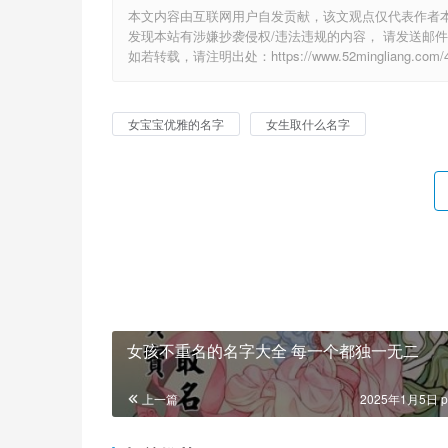
本文内容由互联网用户自发贡献，该文观点仅代表作者
发现本站有涉嫌抄袭侵权/违法违规的内容， 请发送邮件至 6
如若转载，请注明出处：https://www.52mingliang.com/40
女宝宝优雅的名字
女生取什么名字
女孩不重名的名字大全 每一个都独一无二
上一篇
2025年1月5日 p