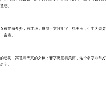
意感。
女孩艳丽多姿，有才华；琪属于文雅用字，指美玉，引申为奇异
，富贵。
的感觉，寓意着天真的女孩；菲字寓意着美丽，这个名字非常好
名字。