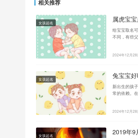
相关推荐
属虎宝宝
女孩起名
给宝宝取名
不同，有些
的名字，会
2024年12月2
兔宝宝好
女孩起名
新出生的孩
常的依赖。
孩子带来更
2024年12月2
2019
女孩起名