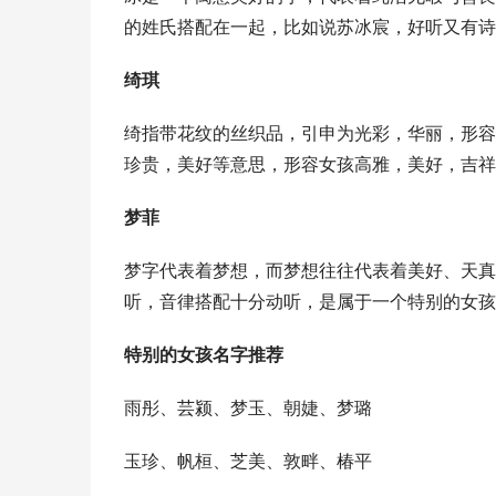
的姓氏搭配在一起，比如说苏冰宸，好听又有诗
绮琪
绮指带花纹的丝织品，引申为光彩，华丽，形容
珍贵，美好等意思，形容女孩高雅，美好，吉祥
梦菲
梦字代表着梦想，而梦想往往代表着美好、天真
听，音律搭配十分动听，是属于一个特别的女孩
特别的女孩名字推荐
雨彤、芸颍、梦玉、朝婕、梦璐
玉珍、帆桓、芝美、敦畔、椿平