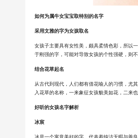
如何为属牛女宝宝取特别的名字
采用文雅的字为女孩取名
女孩子主要具有女性美，颇具柔情色彩，所以一
于刚强的字，可能对导致女孩的个性强硬，则不
结合花草起名
从古代到现代，人们都有借花喻人的习惯，尤其
入花草的名称，一来象征女孩貌美如花，二来也
好听的女孩名字解析
冰宸
冰是一个寓意美好的字，代表着纯洁无暇与善良