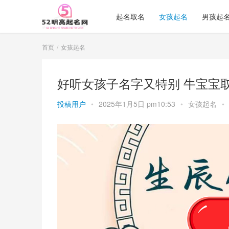
起名取名
女孩起名
男孩起
首页
女孩起名
好听女孩子名字又特别 牛宝宝
投稿用户
•
2025年1月5日 pm10:53
•
女孩起名
•