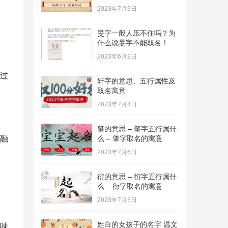
2023年7月3日
旻字一般人压不住吗？为
什么说旻字不能取名！
2023年6月2日
过
轩字的意思、五行属性及
取名寓意
2023年7月8日
肇的意思 – 肇字五行属什
融
么 – 肇字取名的寓意
2023年7月6日
衍的意思 – 衍字五行属什
么 – 衍字取名的寓意
2023年7月5日
姓白的女孩子的名字 温文
味