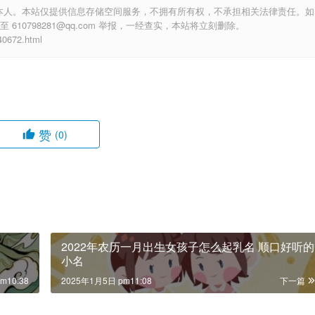
本人。本站仅提供信息存储空间服务，不拥有所有权，不承担相关法律责任。如
10798281@qq.com 举报，一经查实，本站将立刻删除。
672.html
赞
(0)
2022年农历一月出生女孩子怎么起乳名 顺口好听的
小名
m10:38
2025年1月5日 pm11:08
下一篇