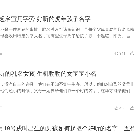
起名宜用字旁 好听的虎年孩子名字
可不是一件容易的事情，取名涉及到诸多知识，且每个父母喜欢的取名风
父母喜欢用特定的字入名，而有些父母为了给孩子取一个温暖、阳光、吉
使用孩子生肖事项的…
8日
341
听的乳名女孩 生机勃勃的女宝宝小名
子，没有自主的选择，他们在不知不觉中生存。所以，他们对自己的父母
在他们还小的时候，父母一定要给他们取一个好的名字，这样才能给他们
好的生活。但是很多…
8日
450
年9月18号戌时出生的男孩如何起取个好听的名字，五