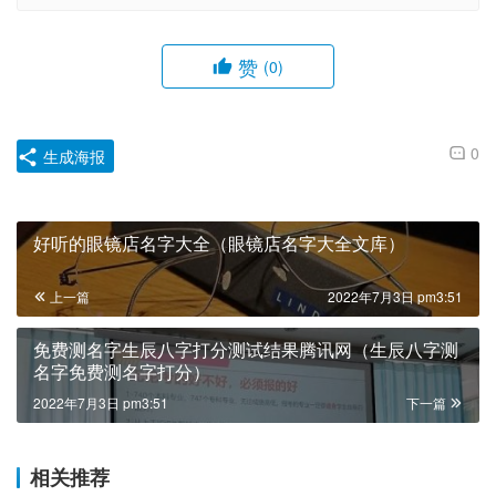
赞
(0)
0
生成海报
好听的眼镜店名字大全（眼镜店名字大全文库）
上一篇
2022年7月3日 pm3:51
免费测名字生辰八字打分测试结果腾讯网（生辰八字测
名字免费测名字打分）
2022年7月3日 pm3:51
下一篇
相关推荐