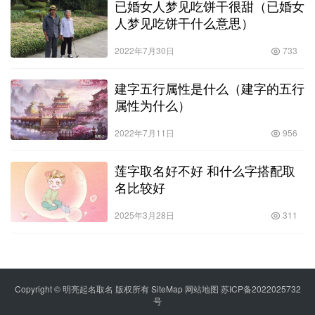
已婚女人梦见吃饼干很甜（已婚女
人梦见吃饼干什么意思）
2022年7月30日
733
建字五行属性是什么（建字的五行
属性为什么）
2022年7月11日
956
莲字取名好不好 和什么字搭配取
名比较好
2025年3月28日
311
Copyright © 明亮起名取名 版权所有
SiteMap
网站地图
苏ICP备2022025732
号