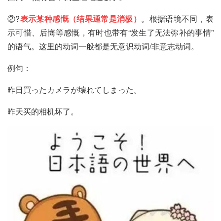
②?
表示某种感慨（结果通常是消极）
。根据语境不同，表
示可惜、后悔等感慨，有时也带有“发生了无法弥补的事情”
的语气。这里的动词一般都是无意识动词/非意志动词。
例句：
昨日買ったカメラが壊れてしまった。
昨天买的相机坏了。