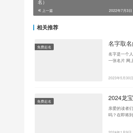
名）
上一篇
2022年7月3日 
相关推荐
名字取名
免费起名
名字是一个人
一张名片 网
也无法发自
2023年5月30
2024
免费起名
亲爱的读者们
吗？在即将到
满！这究竟
2024年1月9日