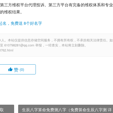
第三方维权平台代理投诉。第三方平台有完备的维权体系和专业
的维权结果。
起名，免费送 8个好名字
本人。本站仅提供信息存储空间服务，不拥有所有权，不承担相关法律责任。如
10798281@qq.com 举报，一经查实，本站将立刻删除。
62.html
赞
(0)
取
生辰八字算命免费测八字（免费算命生辰八字测 详