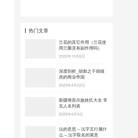
热门文章
兰花的其它作用（兰花使
用兰菌灵有副作用吗）
2022年10月6日
深度剖析_胡彪之子胡雄
杰的商业帝国
2023年4月22日
新疆维吾尔族姓氏大全 常
见人名列表
2025年4月3日
沅的意思 – 沅字五行属什
么 – 沅字取名的寓意