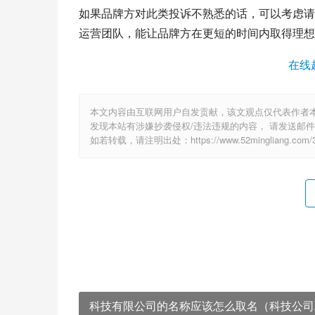
如果品牌方对此类投诉不熟悉的话，可以考虑请
运营团队，能让品牌方在更短的时间内取得理想
在线
本文内容由互联网用户自发贡献，该文观点仅代表作者
发现本站有涉嫌抄袭侵权/违法违规的内容， 请发送邮件至 6
如若转载，请注明出处：https://www.52mingliang.com/37
科技有限公司的名称应该怎么取名（科技公司