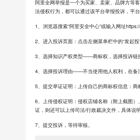
阿里
全网举报是一个为买家、卖家、品牌方等客
法侵权行为，都可以通过该平台举报投诉，平台
1、浏览器搜索“阿里安全中心”或输入网址https://1
2、进入投诉页面：点击左侧菜单栏中的“发起投
3、选择知识产权类型——商标权，选择投诉链
4、选择投诉理由——不当使用他人权利，在备
5、提交举证证明：上传自己的商标权信息：
商
6、上传
侵权
证明：侵权店铺名称（附上截图）
证，则还可以上传司法/行政裁决文件，具体说
7、提交投诉，等待审核。