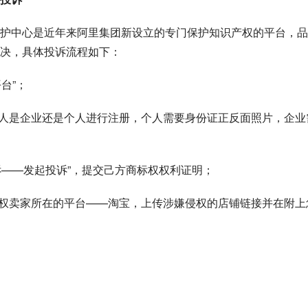
护中心是近年来
阿里集团
新设立的专门保护知识产权的平台，品
决，具体投诉流程如下：
台”；
利人是企业还是个人进行注册，个人需要
身份证
正反面照片，企业
诉——发起投诉”，提交己方商标权权利证明；
侵权卖家所在的平台——淘宝，上传涉嫌侵权的店铺链接并在附上