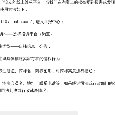
户设立的线上维权平台，当我们在淘宝上的权益受到损害或发现
使用方法如下：
10.alibaba.com/，进入举报中心；
诉”——选择投诉平台（淘宝）
接类型——店铺信息、公告；
注里具体描述卖家存在的侵权行为；
标注册证
、商标名、商标图形，对商标寓意进行描述；
、淘宝会员名、地址、联系电话等；如果经过司法或行政部门的
明司法判决或行政裁决情况。