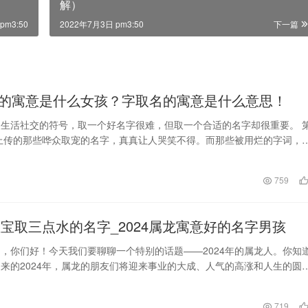
解）
pm3:50
2022年7月3日 pm3:50
下一篇
的寓意是什么女孩？字取名的寓意是什么意思！
生活社交的符号，取一个好名字很难，但取一个合适的名字却很重要。 
上传的那些哗众取宠的名字，真真让人哭笑不得。而那些被用烂的字词，
内心的喜爱。但…
日
759
龙宝宝取三点水的名字_2024属龙寓意好的名字男孩
，你们好！今天我们要聊聊一个特别的话题——2024年的属龙人。你知
来的2024年，属龙的朋友们将迎来事业的大成、人气的高涨和人生的圆
是为什么呢？…
719