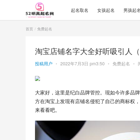
起名取名
女孩起名
男孩起
首页
免费起名
淘宝店铺名字大全好听吸引人（
投稿用户
•
2022年7月3日 pm3:50
•
免费起名
•
大家好，这里是纪白品牌管控。现如今许多品牌
方在淘宝上发现有店铺名侵犯了自己的商标权，
来看看吧。