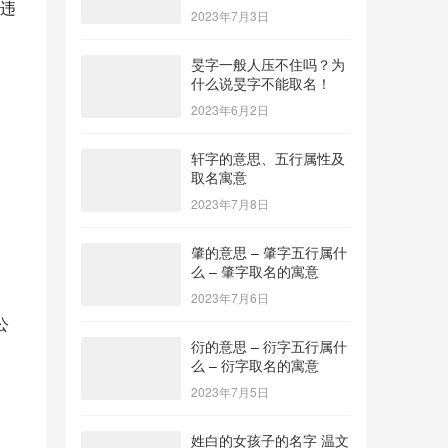
违
2023年7月3日
旻字一般人压不住吗？为
什么说旻字不能取名！
2023年6月2日
轩字的意思、五行属性及
取名寓意
2023年7月8日
肇的意思 – 肇字五行属什
么 – 肇字取名的寓意
2023年7月6日
公
衍的意思 – 衍字五行属什
么 – 衍字取名的寓意
2023年7月5日
姓白的女孩子的名字 温文