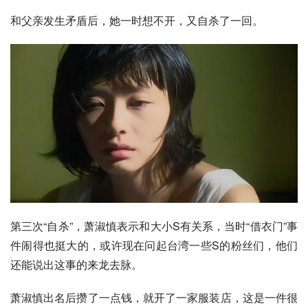
和父亲发生矛盾后，她一时想不开，又自杀了一回。
第三次“自杀”，萧淑慎表示和大小S有关系，当时“借衣门”事
件闹得也挺大的，或许现在问起台湾一些S的粉丝们，他们
还能说出这事的来龙去脉。
萧淑慎出名后攒了一点钱，就开了一家服装店，这是一件很