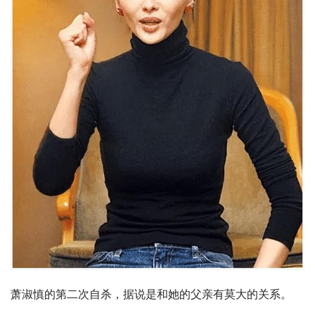
萧淑慎的第二次自杀，据说是和她的父亲有莫大的关系。