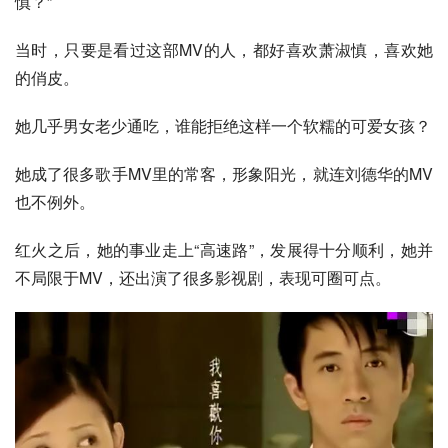
慎？”
当时，只要是看过这部MV的人，都好喜欢萧淑慎，喜欢她
的俏皮。
她几乎男女老少通吃，谁能拒绝这样一个软糯的可爱女孩？
她成了很多歌手MV里的常客，形象阳光，就连
刘德华
的MV
也不例外。
红火之后，她的事业走上“高速路”，发展得十分顺利，她并
不局限于MV，还出演了很多影视剧，表现可圈可点。