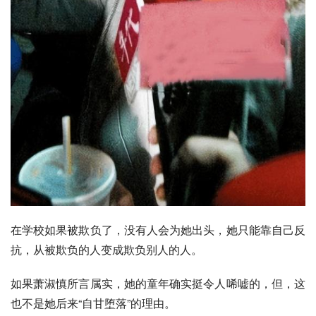
在学校如果被欺负了，没有人会为她出头，她只能靠自己反
抗，从被欺负的人变成欺负别人的人。
如果萧淑慎所言属实，她的童年确实挺令人唏嘘的，但，这
也不是她后来“自甘堕落”的理由。