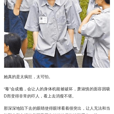
她真的是太疯狂，太可怕。
“毒”会成瘾，会让人的身体机能被破坏，萧淑慎的面容因吸
D而变得非常的吓人，看上去消瘦不堪。
那深深地陷下去的眼睛使得眼球看着很突出，让人无法和当