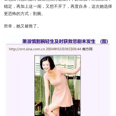
稳定，再加上这一闹，又想不开了，再度自杀，这次她选择
更恐怖的方式：割腕。
所幸，她又被救了。