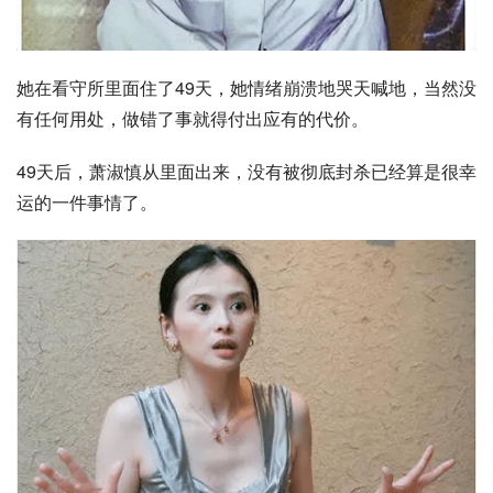
她在看守所里面住了49天，她情绪崩溃地哭天喊地，当然没
有任何用处，做错了事就得付出应有的代价。
49天后，萧淑慎从里面出来，没有被彻底封杀已经算是很幸
运的一件事情了。