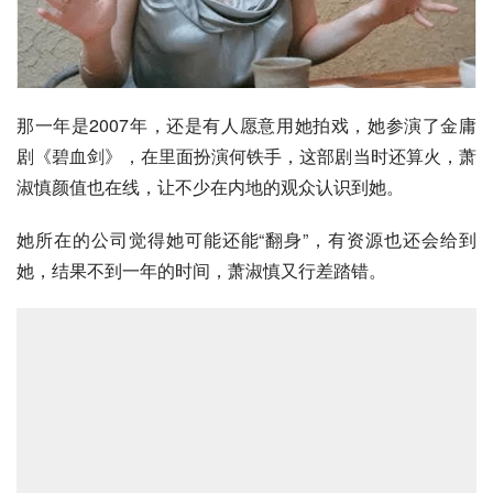
那一年是2007年，还是有人愿意用她拍戏，她参演了金庸
剧《
碧血剑
》，在里面扮演
何铁手
，这部剧当时还算火，萧
淑慎颜值也在线，让不少在内地的观众认识到她。
她所在的公司觉得她可能还能“翻身”，有资源也还会给到
她，结果不到一年的时间，萧淑慎又行差踏错。