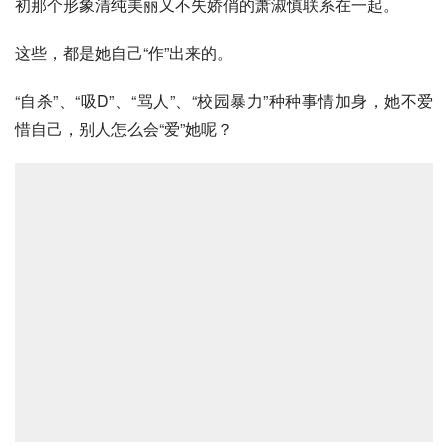
初那个形象清纯美丽又不失娇俏的萧淑慎联系在一起。
这些，都是她自己“作”出来的。
“自杀”、“吸D”、“骂人”、“校园暴力”种种事情加身，她不爱
惜自己，别人怎么会“爱”她呢？