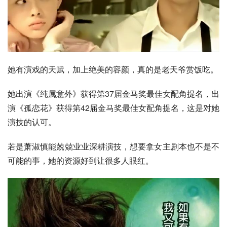
她有演戏的天赋，加上绝美的容颜，真的是老天爷赏饭吃。
她出演《纯属意外》获得第37届金马奖最佳女配角提名，出
演《孤恋花》获得第42届
金马奖最佳女配角
提名，这是对她
演技的认可。
若是萧淑慎能兢兢业业深耕演技，想要拿女主剧本也不是不
可能的事，她的资源好到让很多人眼红。