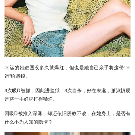
幸运的她进圈没多久就爆红，但也是她自己亲手将这份“幸
运”给毁掉。
3次吸D被抓，因此进监狱，3次自杀，好在未遂，萧淑慎硬
是将一手好牌打得稀烂。
因吸D被推入深渊，却还依旧屡教不改，在她身上，是否有
什么不为人知的隐情？