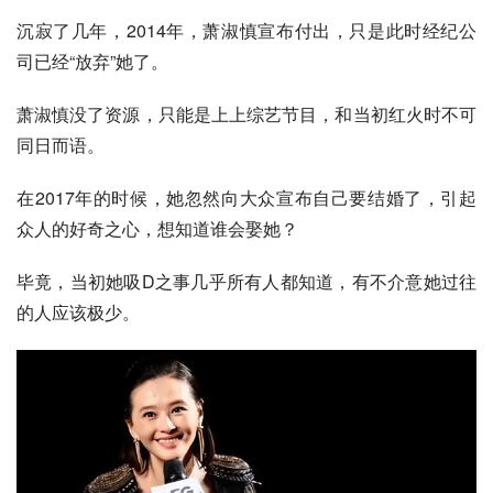
沉寂了几年，2014年，萧淑慎宣布付出，只是此时经纪公
司已经“放弃”她了。
萧淑慎没了资源，只能是上上综艺节目，和当初红火时不可
同日而语。
在2017年的时候，她忽然向大众宣布自己要结婚了，引起
众人的好奇之心，想知道谁会娶她？
毕竟，当初她吸D之事几乎所有人都知道，有不介意她过往
的人应该极少。