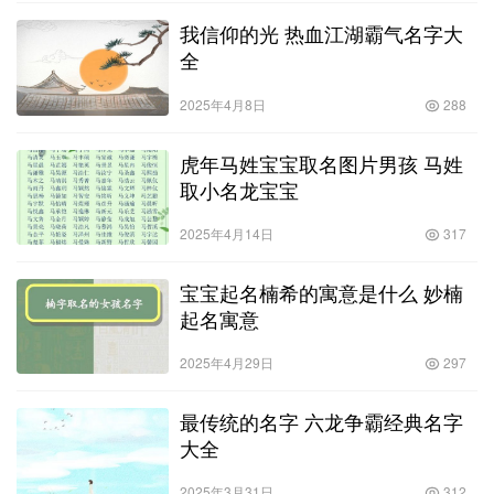
我信仰的光 热血江湖霸气名字大
全
2025年4月8日
288
虎年马姓宝宝取名图片男孩 马姓
取小名龙宝宝
2025年4月14日
317
宝宝起名楠希的寓意是什么 妙楠
起名寓意
2025年4月29日
297
最传统的名字 六龙争霸经典名字
大全
2025年3月31日
312