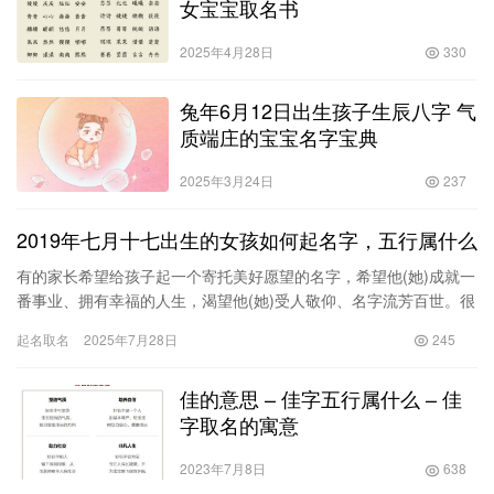
女宝宝取名书
2025年4月28日
330
兔年6月12日出生孩子生辰八字 气
质端庄的宝宝名字宝典
2025年3月24日
237
2019年七月十七出生的女孩如何起名字，五行属什么
有的家长希望给孩子起一个寄托美好愿望的名字，希望他(她)成就一
番事业、拥有幸福的人生，渴望他(她)受人敬仰、名字流芳百世。很
多人给孩子起名寓意深远，对孩子的前途有帮扶。如北宋著名文…
起名取名
2025年7月28日
245
佳的意思 – 佳字五行属什么 – 佳
字取名的寓意
2023年7月8日
638