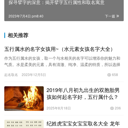
探寻擘字的深意：揭开擘字五行属性和取名寓意
2023年7月4日 pm8:40
下一篇
相关推荐
五行属水的名字女孩用~（水元素女孩名字大全）
作为五行属水的女孩，取一个与水相关的名字可以增添你的魅力和
气质。水是柔美的元素，具有清澈、纯净、温柔的特质，所以选择
与水相关的名字可以为你增添一种柔和、美好的气质。在这里，我
起名取名
2023年12月5日
658
为你准…
2019年八月初九出生的双胞胎男
孩如何起名字好，五行属什么？
2025年8月18日
206
纪姓虎宝宝女宝宝取名大全 龙年