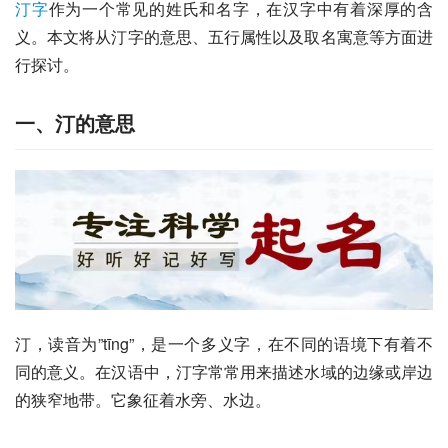
汀字
作为一个常见的姓氏和名字，在汉字中有着深厚的含
义。本文将从汀字的意思、五行属性以及取名寓意等方面进
行探讨。
一、汀的意思
汀，读音为”tīng”，是一个多义字，在不同的语境下有着不
同的意义。在汉语中，汀字常常用来描述水域的边缘或岸边
的狭窄地带。它象征着水旁、水边。