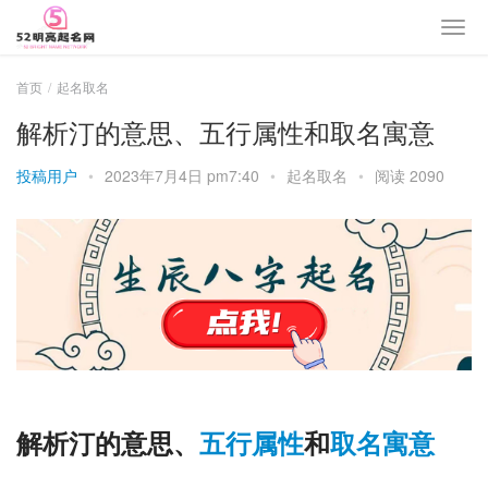
首页
起名取名
解析汀的意思、五行属性和取名寓意
投稿用户
•
2023年7月4日 pm7:40
•
起名取名
•
阅读 2090
解析汀的意思、
五行
属性
和
取名
寓意