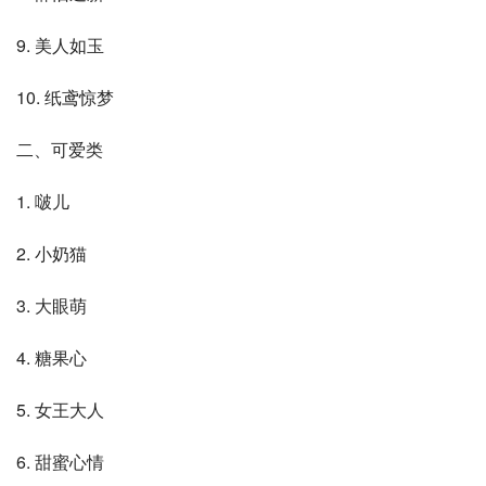
9. 美人如玉
10. 纸鸢惊梦
二、可爱类
1. 啵儿
2. 小奶猫
3. 大眼萌
4. 糖果心
5. 女王大人
6. 甜蜜心情