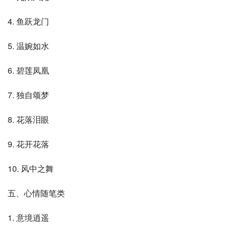
4. 鱼跃龙门
5. 温婉如水
6. 碧莲凤凰
7. 独自颂梦
8. 花落泪眼
9. 花开花落
10. 风中之舞
五、心情随笔类
1. 意境逍遥