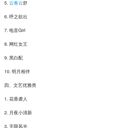
5. 
云卷云
舒
6. 呼之欲出
7. 电音Girl
8. 网红女王
9. 黑白配
10. 明月相伴
四、文艺优雅类
1. 花香袭人
2. 月夜小清新
3. 无限风光