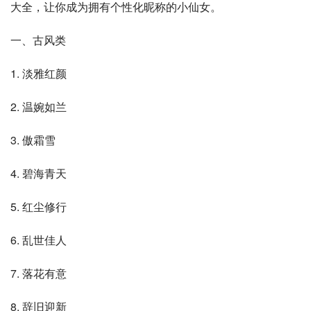
大全，让你成为拥有个性化昵称的小仙女。
一、古风类
1. 淡雅红颜
2. 温婉如兰
3. 傲霜雪
4. 碧海青天
5. 红尘修行
6. 乱世佳人
7. 落花有意
8. 辞旧迎新