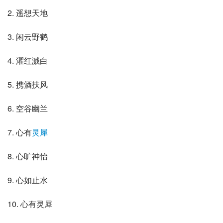
2. 遥想天地
3. 闲云野鹤
4. 濯红溅白
5. 携酒扶风
6. 空谷幽兰
7. 心有
灵犀
8. 心旷神怡
9. 心如止水
10. 心有灵犀