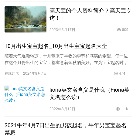
高天宝的个人资料简介？高天宝专
访！
2023年3月17日
809
10月出生宝宝起名_10月出生宝宝起名大全
随着天气逐渐转凉，十月带来了丰收的季节和满满的希望。每一位
在这个月份出生的宝宝，都寓意着金秋的美好。在为宝宝起名时，
父母们总希望能选择一个寓意深远、音韵优美的名字，让孩子在未
在线起名
2024年8月7日
474
来的人…
fiona英文名含义是什么（Fiona英
文名怎么读）
2022年8月12日
1.1K
2021牛年4月7日出生的男孩起名，牛年男宝宝起名
禁忌