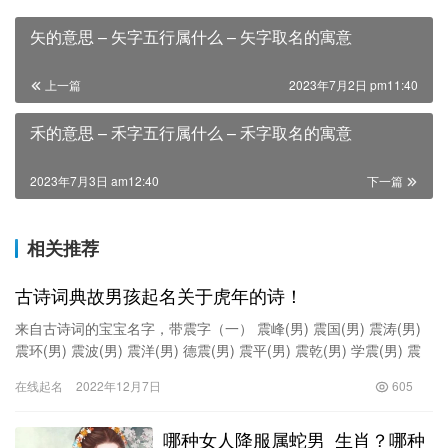
矢的意思 – 矢字五行属什么 – 矢字取名的寓意
上一篇
2023年7月2日 pm11:40
禾的意思 – 禾字五行属什么 – 禾字取名的寓意
2023年7月3日 am12:40
下一篇
相关推荐
古诗词典故男孩起名关于虎年的诗！
来自古诗词的宝宝名字，带震字（一） 震峰(男) 震国(男) 震涛(男)
震环(男) 震波(男) 震洋(男) 德震(男) 震平(男) 震乾(男) 学震(男) 震
雷(男) 震坤(男) …
在线起名
2022年12月7日
605
哪种女人降服属蛇男_生肖？哪种