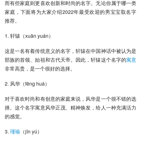
而有些家庭则更喜欢创新和时尚的名字。无论你属于哪一类
家庭，下面将为大家介绍2022年最受欢迎的男宝宝取名字
推荐。
1. 轩辕（xuān yuán）
这是一名有着传统意义的名字，轩辕在中国神话中被认为是
部族的首领、始祖和古代天帝。因此，轩辕这个名字的
寓意
非常高贵，是一个很好的选择。
2. 风华（fēng huá）
对于喜欢时尚和有创意的家庭来说，风华是一个很不错的选
择。这个名字寓意风华正茂、精神焕发，给人一种充满活力
的感觉。
3. 
瑾瑜
（jǐn yú）