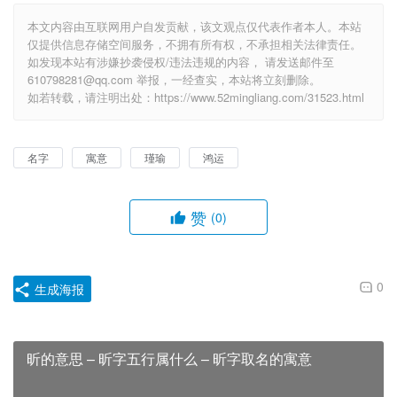
本文内容由互联网用户自发贡献，该文观点仅代表作者本人。本站
仅提供信息存储空间服务，不拥有所有权，不承担相关法律责任。
如发现本站有涉嫌抄袭侵权/违法违规的内容， 请发送邮件至
610798281@qq.com 举报，一经查实，本站将立刻删除。
如若转载，请注明出处：https://www.52mingliang.com/31523.html
名字
寓意
瑾瑜
鸿运
赞
(0)
0
生成海报
昕的意思 – 昕字五行属什么 – 昕字取名的寓意