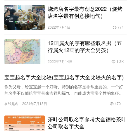
烧烤店名字最有创意2022（烧烤
店名字最有创意接地气）
2022年7月1日
774
12画属火的字有哪些取名男（五
行属火12画的字大全男孩）
2022年7月14日
1.2K
宝宝起名字大全比较(宝宝起名字大全比较火的名字)
作为父母，给宝宝起一个好听、特别的名字是非常重要的。一个好
的名字不仅能给宝宝带来吉祥和福气，也能成为宝宝个性的象征。
在宝宝起名字大全比较中，火热的名字备受关注。那么，如何选择
在线起名
2024年7月18日
470
最适合…
茶叶公司取名字参考大全德给茶叶
公司取名字大全