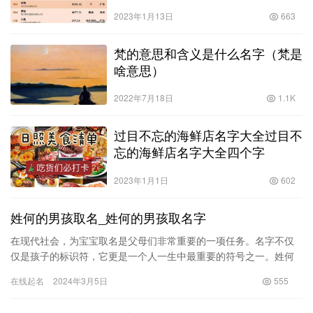
2023年1月13日
663
梵的意思和含义是什么名字（梵是
啥意思）
2022年7月18日
1.1K
过目不忘的海鲜店名字大全过目不
忘的海鲜店名字大全四个字
2023年1月1日
602
姓何的男孩取名_姓何的男孩取名字
在现代社会，为宝宝取名是父母们非常重要的一项任务。名字不仅
仅是孩子的标识符，它更是一个人一生中最重要的符号之一。姓何
的男孩的名字在中国文化中有着独特的意义，要想为他们取一个合
在线起名
2024年3月5日
555
适的名…