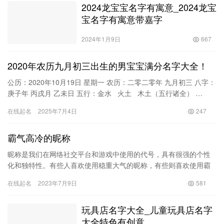
2024龙宝宝名字有寓意_2024龙宝
宝名字有寓意带嘉字
2024年1月9日
667
2020年农历九月初三出生的男宝宝满分名字大全！
公历：2020年10月19日 星期一 农历：二零二零年 九月初三 八字：
庚子年 丙戌月 乙未日 五行：金水 火土 木土（五行诸全） …
在线起名
2025年7月4日
247
霸气高冷的昵称
昵称是我们在网络社交平台和游戏中使用的代号，具有很强的个性
化和独特性。有些人喜欢使用稳重大气的昵称，有些则喜欢使用霸
气高冷的昵称，这样的昵称不仅能够独树一帜，还能够增加我们在
在线起名
2023年7月9日
581
网络上…
玩具店名字大全_儿童玩具店名字
大全特色有创意