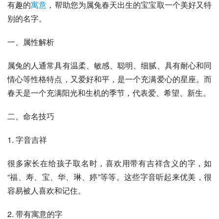
有趣的
寓意
，帮助您为属兔春天出生的宝宝取一个美好又特
别的名字。
一、属性解析
属兔的人通常具有温柔、敏感、聪明、细腻、具有耐心和同
情心等性格特点，又爱好和平，是一个充满爱心的星座。而
春天是一个充满阳光和生机的季节，代表爱、希望、新生。
二、命名技巧
1. 字音吉祥
很多家长在给孩子取名时，喜欢用带有吉祥含义的字，如
“福、寿、宝、华、琳、婷”等等。这些字音听起来优美，很
容易被人喜欢和记住。
2. 带有寓意的字