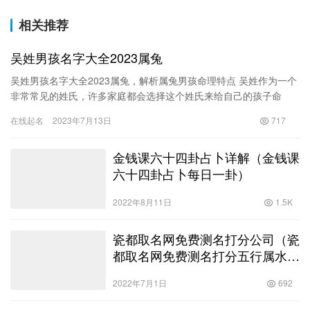
相关推荐
吴姓男孩名字大全2023属兔
吴姓男孩名字大全2023属兔，解析属兔男孩命理特点 吴姓作为一个
非常常见的姓氏，许多家庭都会选择这个姓氏来给自己的孩子命
名。而属兔男孩在命理学中也是一种特殊的存在，他们拥有着自己
在线起名
2023年7月13日
717
的…
金钱课六十四卦占卜详解（金钱课
六十四卦占卜每日一卦）
2022年8月11日
1.5K
瓷都取名网免费测名打分公司（瓷
都取名网免费测名打分五行属水的
字）
2022年7月1日
692