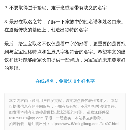
2. 不要取得过于繁琐、难于念或者带有歧义的名字
3. 最好在取名之前，了解一下家族中的姓名谱和姓名由来。
在遵循传统的基础上，创造出独特的名字
最后，给宝宝取名不仅仅是看中字的好看，更重要的是要找
到与宝宝性格特点和生辰八字相符合的名字。希望本文的建
议和技巧能够给家长们提供一些帮助，为宝宝的未来奠定好
的基础。
在线起名，免费送 8个好名字
本文内容由互联网用户自发贡献，该文观点仅代表作者本人。本站
仅提供信息存储空间服务，不拥有所有权，不承担相关法律责任。
如发现本站有涉嫌抄袭侵权/违法违规的内容， 请发送邮件至
610798281@qq.com 举报，一经查实，本站将立刻删除。
如若转载，请注明出处：https://www.52mingliang.com/31497.html