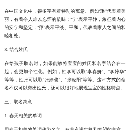
在中国文化中，很多字有着特别的寓意。例如“琳”代表着美
丽，有着令人难以忘怀的韵味；“宁”表示平静，象征着内心
的安宁和坚定；“萍”表示平淡、平和，代表着家人之间的和
睦相处。
3. 结合姓氏
在给孩子取名时，如果能够将宝宝的姓氏和名字结合在一
起，会更加个性化。例如，姓李可以取“李春妍”、“李婷华”
等等，姓张可以取“张婷俊”、“张晓阳”等等。这种方式的命
名不仅可以突出姓氏，还可以很好地展现宝宝的性格特点。
三、取名寓意
1. 春天相关的单词
用春天相关的单词作为名字，有着充满生机和希望的寓意。