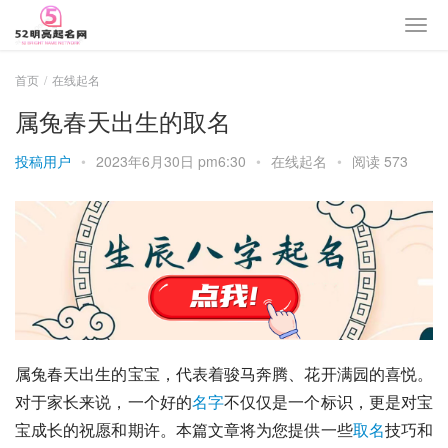
首页
在线起名
属兔春天出生的取名
投稿用户
•
2023年6月30日 pm6:30
•
在线起名
•
阅读 573
属兔春天出生的宝宝，代表着骏马奔腾、花开满园的喜悦。
对于家长来说，一个好的
名字
不仅仅是一个标识，更是对宝
宝成长的祝愿和期许。本篇文章将为您提供一些
取名
技巧和