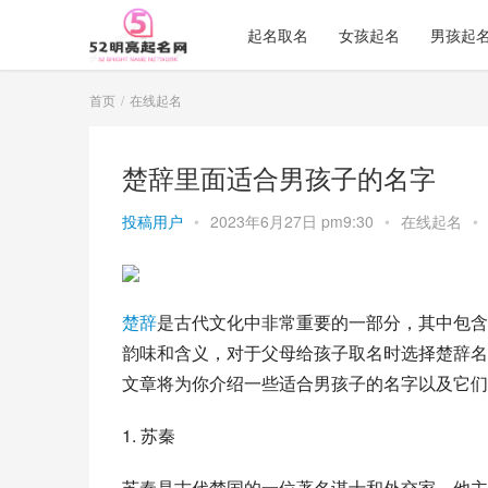
起名取名
女孩起名
男孩起
首页
在线起名
楚辞里面适合男孩子的名字
投稿用户
•
2023年6月27日 pm9:30
•
在线起名
•
楚辞
是古代文化中非常重要的一部分，其中包含
韵味和含义，对于父母给孩子取名时选择楚辞名
文章将为你介绍一些适合男孩子的名字以及它们
1. 苏秦
苏秦是古代楚国的一位著名谋士和外交家，他主