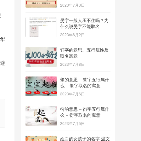
2023年7月3日
较
旻字一般人压不住吗？为
什么说旻字不能取名！
2023年6月2日
华
轩字的意思、五行属性及
取名寓意
避
2023年7月8日
肇的意思 – 肇字五行属什
么 – 肇字取名的寓意
2023年7月6日
衍的意思 – 衍字五行属什
么 – 衍字取名的寓意
2023年7月5日
姓白的女孩子的名字 温文