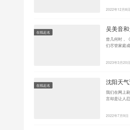
2022年12月8
吴美音和
在线起名
曾几何时，
们尽管家庭
习，但是所
2023年3月20
沈阳天气
在线起名
我们在网上
言却是让人忍
就窥探到了
2022年7月9日