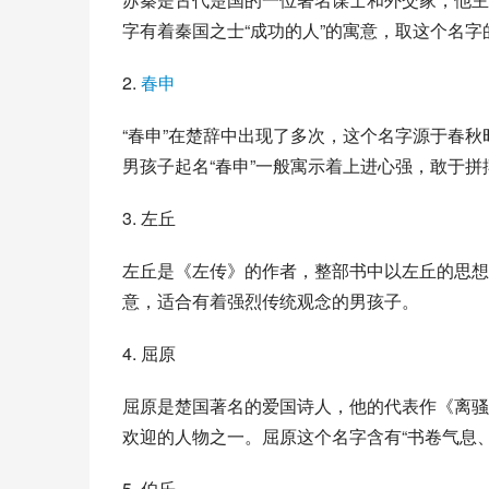
字有着秦国之士“成功的人”的寓意，取这个名
2. 
春申
“春申”在楚辞中出现了多次，这个名字源于春
男孩子起名“春申”一般寓示着上进心强，敢于
3. 左丘
左丘是《左传》的作者，整部书中以左丘的思想
意，适合有着强烈传统观念的男孩子。
4. 屈原
屈原是楚国著名的爱国诗人，他的代表作《离骚
欢迎的人物之一。屈原这个名字含有“书卷气息
5. 伯乐