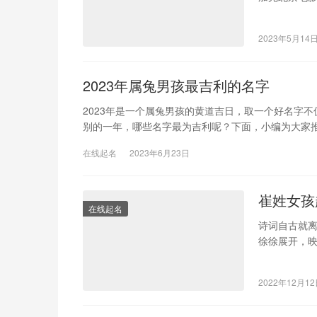
PO出系列在
2023年5月14
2023年属兔男孩最吉利的名字
2023年是一个属兔男孩的黄道吉日，取一个好名字
别的一年，哪些名字最为吉利呢？下面，小编为大家
在线起名
2023年6月23日
崔姓女孩
在线起名
诗词自古就
徐徐展开，
自然之景，
2022年12月1