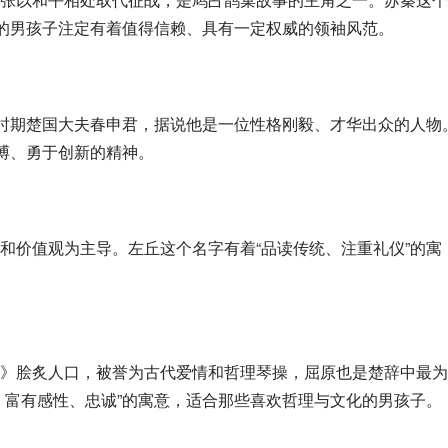
字的男孩子注定有着值得信赖、具有一定权威的领袖风范。
秋时期楚国大夫春申君，据说他是一位性格刚毅、才华出众的人物
拼搏、勇于创新的精神。
和价值观为主导。左丘这个名字有着“品读传统、注重礼仪”的寓
》脍炙人口，被誉为古代爱情和哲理琴操，屈原也是楚辞中最为
、富有感性、忠诚”的寓意，适合那些喜欢哲理与文化的男孩子。