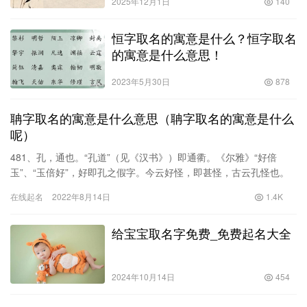
2025年12月1日
140
恒字取名的寓意是什么？恒字取名
的寓意是什么意思！
2023年5月30日
878
聃字取名的寓意是什么意思（聃字取名的寓意是什么
呢）
481、孔，通也。“孔道”（见《汉书》）即通衢。《尔雅》“好倍
玉”、“玉倍好”，好即孔之假字。今云好怪，即甚怪，古云孔怪也。
故“亦孔之丑”者，即这个人好丑也。 481、乳，生子。引…
在线起名
2022年8月14日
1.4K
给宝宝取名字免费_免费起名大全
2024年10月14日
454