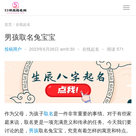
首页
在线起名
男孩取名兔宝宝
投稿用户
•
2023年6月26日 am9:30
•
在线起名
•
阅读 571
作为父母，为孩子
取名
是一件非常重要的事情。对于有些家
庭来说，取名更是一项充满意义和传承的任务。今天我们要
讨论的是，
男孩
取名兔宝宝，究竟有着怎样的寓意和特点。