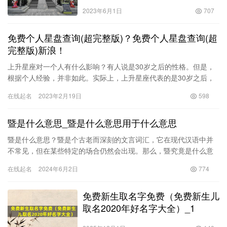
2023年6月1日
707
免费个人星盘查询(超完整版)？免费个人星盘查询(超
完整版)新浪！
上升星座对一个人有什么影响？有人说是30岁之后的性格。但是，
根据个人经验，并非如此。实际上，上升星座代表的是30岁之后，
你给外人的印象，面对陌生环境，选择面对危机的处理方式，也就
在线起名
2023年2月19日
598
是…
暨是什么意思_暨是什么意思用于什么意思
暨是什么意思？暨是个古老而深刻的文言词汇，它在现代汉语中并
不常见，但在某些特定的场合仍然会出现。那么，暨究竟是什么意
思？它在语言中又有着怎样的使用方式和含义呢？ 在中国古代文学
在线起名
2024年6月2日
774
作品…
免费新生取名字免费（免费新生儿
取名2020年好名字大全）_1