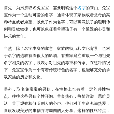
首先，为男孩取名兔宝宝，需要明确这个
名字
的来由。兔宝
宝作为一个生动可爱的名字，通常体现了家族或者父母的某
种特点或者愿望。以兔子作为名字，可以寓意孩子的聪明伶
俐和灵敏敏捷，也可以象征着希望孩子有一个通透的心灵和
快乐的童年。
当然，除了名字本身的寓意，家族的特点和文化背景，也对
于名字的选取有着很大的影响。有些家庭注重取一个与祖先
名字相关的名字，以表示对祖先的尊重和传承。在这种情况
下，兔宝宝作为一个有着传统特色的名字，也能够充分的承
载家族的历史和文化。
另外，取名兔宝宝的男孩，在性格上也有着一定的共性特
点。往往这些男孩个性开朗、善良热心，热情洋溢，思维灵
活，善于观察和倾听别人的心声。他们对于生命充满热爱，
喜欢发现美好的事物并与周围的人分享。这样的性格特点，