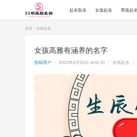
起名取名
女孩起名
男孩起
首页
在线起名
女孩高雅有涵养的名字
投稿用户
•
2023年6月23日 am6:30
•
在线起名
•