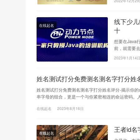
2022年12月2
线下少儿
在线起名
十
想要在Jav
前，就需要去
有名的Java
2023年1月14
姓名测试打分免费测名测名字打分姓
姓名测试打分免费测名测名字打分姓名评分-揭示你的
串字母的组合，更是一个与你紧密相连的命运密码。
在线起名
2023年8月16日
王者id
在线起名