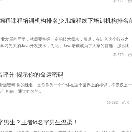
9日
671
编程课程培训机构排名少儿编程线下培训机构排名
a行业发展的同学，就需要掌握一定的技术需求，所以，在进入这个行业之
学习先关的Java开发技术，为此，Java培训成为了大家的首选，那么比
培训…
日
579
名评分-揭示你的命运密码
命运密码 你的姓名，是你作为一个个体在这个世界上的标识，不仅仅是一
人们相信，通过姓名的…
682
0
名字男生？王者id名字男生温柔！