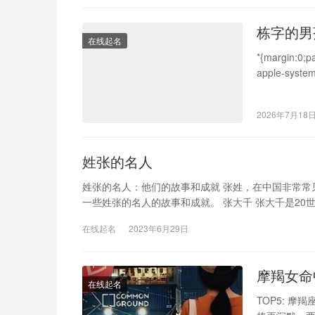
栋字的男
在线起名
*{margin:0;pa
apple-system
height:1.8;c
2026年7月18
姓张的名人
姓张的名人：他们的故事和成就 张姓，在中国非常
一些姓张的名人的故事和成就。 张大千 张大千是20
在线起名
2023年6月29日
摩羯女命
在线起名
TOP5: 