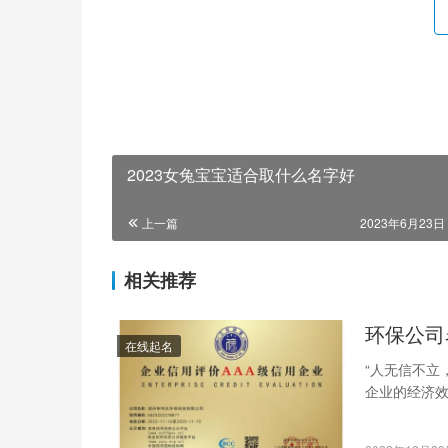
2023女兔宝宝适合取什么名字好
上一篇
2023年6月23日 
相关推荐
环保公司
在线起名
“人无信不立
企业的经济
争优势，诚