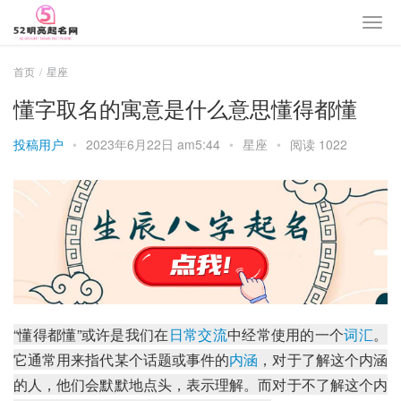
首页
星座
懂字取名的寓意是什么意思懂得都懂
投稿用户
•
2023年6月22日 am5:44
•
星座
•
阅读 1022
“懂得都懂”或许是我们在
日常交流
中经常使用的一个
词汇
。
它通常用来指代某个话题或事件的
内涵
，对于了解这个内涵
的人，他们会默默地点头，表示理解。而对于不了解这个内