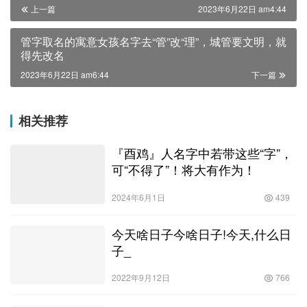
上一篇
2023年6月22日 am4:44
管字取名的寓意女孩名字去“管”改“理”，城管要文明，就
得先改名
2023年6月22日 am6:44
下一篇
相关推荐
『酉鸡』人名字中若带这些“字”，
可“不得了”！将大有作为！
2024年6月1日
439
今天啥日子今啥日子!今天,什么日
子_
2022年9月12日
766