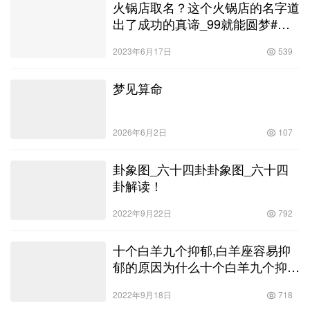
火锅店取名？这个火锅店的名字道
出了成功的真谛_99就能圆梦#天
津火锅！
2023年6月17日
539
梦见算命
2026年6月2日
107
卦象图_六十四卦卦象图_六十四
卦解读！
2022年9月22日
792
十个白羊九个抑郁,白羊座容易抑
郁的原因为什么十个白羊九个抑
郁！
2022年9月18日
718