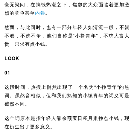
毫无疑问，在搞钱热潮之下，焦虑的大众面临着更加激
烈的竞争甚至
内卷
。
然而，与此同时，也有一部分年轻人如清流一般，不躺
不卷，不佛不争，他们自称是“小挣青年”，不求大富大
贵，只求有点小钱。
LOOK
01
这段时间，热搜上悄然出现了一个名为“小挣青年”的热
词。虽然音相似，但和我们熟知的小镇青年的词义可是
截然不同。
这个词原本是指年轻人靠
余额宝
日积月累挣点小钱，现
在衍生出了更多意义。