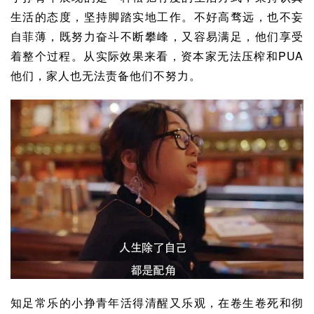
生活的态度，坚持脚踏实地工作。不好高骛远，也不妄
自菲薄，既努力奋斗不断攀峰，又容易满足，他们享受
着整个过程。从实际效果来看，资本家无法压榨和PUA
他们，家人也无法责备他们不努力。
知足常乐的小挣青年活得清醒又乐观，在卷生卷死和彻