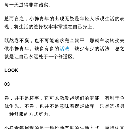
每一天过得非常踏实。
总而言之，小挣青年的出现无疑是年轻人乐观生活的表
现，将生活的
选择权
牢牢掌握在自己身上。
既然卷不赢，也不可能追求完全躺平，那就主动转变去
做小挣青年。钱多有多的
活法
，钱少有少的活法，总之
就是让自己永远处于一个舒适区。
LOOK
03
卷，并不是坏事，它可以激发起我们的潜能，有利于争
优争先。不卷，也并不是意味着摆烂放弃，只是选择另
一种舒服的方式努力。
小挣青年展现的是一种松弛有度的生活方式，秉持认真