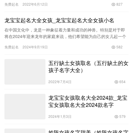
免费起名
2022年6月12日
827
龙宝宝起名大全女孩_龙宝宝起名大全女孩小名
在中国文化中，龙是一种象征着力量和成功的神兽。特别是对于即
将在2024年迎来龙年的家庭来说，他们希望能为自己的女儿起一个
与龙相关的名字，以期赋予孩子更好的未来和无尽的好运。本文将
免费起名
2024年9月19日
582
为…
五行缺土女孩取名（五行缺土的女
孩子名字大全）
2022年7月4日
654
龙宝宝女孩取名大全2024款_龙宝
宝女孩取名大全2024款名字
2024年1月3日
579
姓陈女孩名字甜美（姓陈女孩名字