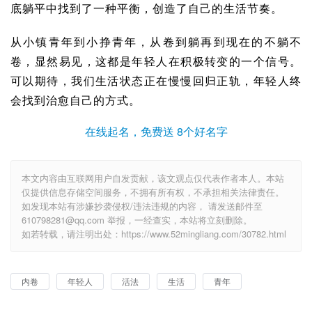
底躺平中找到了一种平衡，创造了自己的生活节奏。
从小镇青年到小挣青年，从卷到躺再到现在的不躺不
卷，显然易见，这都是年轻人在积极转变的一个信号。
可以期待，我们生活状态正在慢慢回归正轨，年轻人终
会找到治愈自己的方式。
在线起名，免费送 8个好名字
本文内容由互联网用户自发贡献，该文观点仅代表作者本人。本站
仅提供信息存储空间服务，不拥有所有权，不承担相关法律责任。
如发现本站有涉嫌抄袭侵权/违法违规的内容， 请发送邮件至
610798281@qq.com 举报，一经查实，本站将立刻删除。
如若转载，请注明出处：https://www.52mingliang.com/30782.html
内卷
年轻人
活法
生活
青年