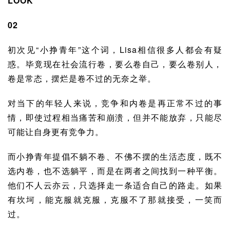
LOOK
02
初次见“小挣青年”这个词，Lisa相信很多人都会有疑
惑。毕竟现在社会流行卷，要么卷自己，要么卷别人，
卷是常态，摆烂是卷不过的无奈之举。
对当下的年轻人来说，竞争和内卷是再正常不过的事
情，即使过程相当痛苦和崩溃，但并不能放弃，只能尽
可能让自身更有竞争力。
而小挣青年提倡不躺不卷、不佛不摆的生活态度，既不
选内卷，也不选躺平，而是在两者之间找到一种平衡。
他们不人云亦云，只选择走一条适合自己的路走。如果
有坎坷，能克服就克服，克服不了那就接受，一笑而
过。