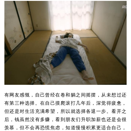
有网友感慨，自己曾经在卷和躺之间摇摆，从未想过还
有第三种选择。在自己摸爬滚打几年后，深觉得疲惫，
但还是对生活充满希望，所以就选择各退一步。看开之
后，钱虽然没有多赚，看到朋友们升职加薪也还是会很
羡慕，但不会再恐慌焦虑，知道慢慢积累更适合自己，