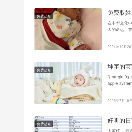
免费取姓
免费起名
在中华文化
人的命运。在
2024年10月2
坤字的宝
免费起名
*{margin:0;pa
apple-syste
2026年7月19
好听的日
免费起名
大家好！ 最