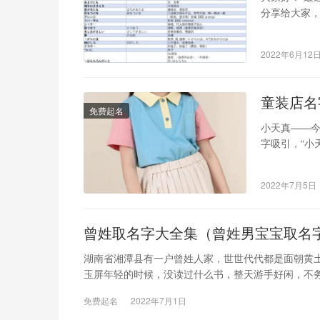
分享给大家，
视频。 喜欢
2022年6月12
童装店名
免费起名
小天真——今
字吸引，“小
次，快团团
2022年7月5日
曾姓取名字大全集（曾姓男宝宝取名
湖南省湘潭县有一户曾姓人家，世世代代都是面朝黄
玉屏年轻的时候，没读过什么书，整天游手好闲，不
免费起名
2022年7月1日