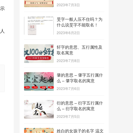
2023年7月3日
示
旻字一般人压不住吗？为
什么说旻字不能取名！
人
2023年6月2日
轩字的意思、五行属性及
取名寓意
2023年7月8日
肇的意思 – 肇字五行属什
么 – 肇字取名的寓意
2023年7月6日
衍的意思 – 衍字五行属什
么 – 衍字取名的寓意
2023年7月5日
姓白的女孩子的名字 温文