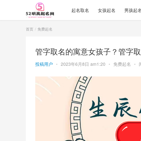
起名取名
女孩起名
男孩起
首页
免费起名
管字取名的寓意女孩子？管字取
投稿用户
•
2023年6月8日 am1:20
•
免费起名
•