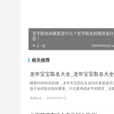
玄字取名的寓意是什么？玄字取名的寓意是什
思！
上一篇
2023年6月8日 a
相关推荐
龙年宝宝取名大全_龙年宝宝取名大
随着2024年的到来，龙年宝宝的出生成为许多家庭
孩子如何取名格外重要。不仅要考虑名字的寓意，还
免费起名
2024年9月1日