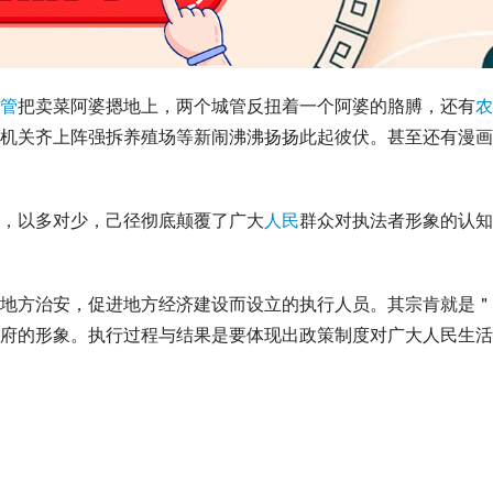
管
把卖菜阿婆摁地上，两个城管反扭着一个阿婆的胳膊，还有
农
机关齐上阵强拆养殖场等新闹沸沸扬扬此起彼伏。甚至还有漫画
，以多对少，己径彻底颠覆了广大
人民
群众对执法者形象的认知
地方治安，促进地方经济建设而设立的执行人员。其宗肯就是＂
府的形象。执行过程与结果是要体现出政策制度对广大人民生活