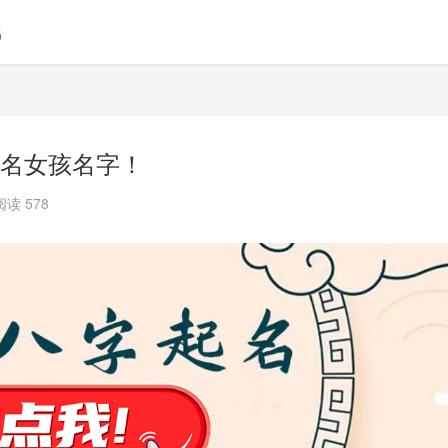
名
名女孩名字！
阅读 578