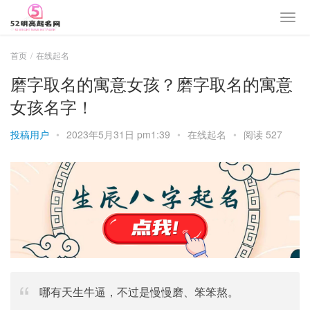
首页
在线起名
磨字取名的寓意女孩？磨字取名的寓意
女孩名字！
投稿用户
•
2023年5月31日 pm1:39
•
在线起名
•
阅读 527
哪有天生牛逼，不过是慢慢磨、笨笨熬。