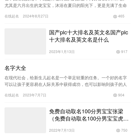
相关推荐
超市取名大全免费1518？免费超
市取名字大全！
2022年11月20日
669
六月龙宝宝取什么名字好_六月龙宝宝取什么名字好
男生
在中国传统文化中，龙是神秘而强大的象征，代表着权力和祥瑞。
尤其是六月出生的龙宝宝，沐浴在夏日的阳光下，更是充满了生命
的活力和热情。因此，为这些宝宝起一个合适的名字显得尤为重
在线起名
2024年8月27日
465
要。在这…
国产plc十大排名及英文名国产plc
十大排名及英文名是什么
2023年1月13日
917