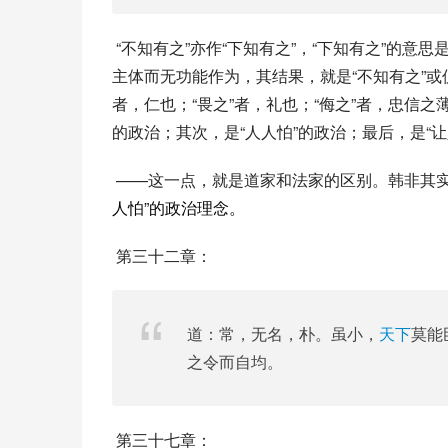
 “不知有之”亦作“下知有之”，“下知有之”的意思是，百姓也知道有这么一个君主在，却不见其有何作为，这即是有
主体而无功能作为，其结果，就是“不知有之”或
者，仁也；“畏之”者，礼也；“侮之”者，忠信之
的政治；其次，是“人人怕”的政治；最后，是“让
 ——这一点，就是道家和法家的区别。韩非其
人怕”的政治理念。
 第三十二章：
道：常，无名，朴。虽小，
天下
莫能
之令而自均。
 第三十七章：