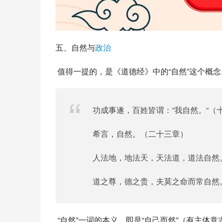
五、自然与
政治
 值得一提的，是《道德经》中的“自然”这个概
功成事遂，百姓皆谓：“我自然。“（
希言，自然。（二十三章）
人法地，地法天，天法道，道法自然
道之尊，德之贵，夫莫之命而常自然
 “自然”一词的本义，即是“自己而然”（有主体意志）和“自然而然”（无主体意志）：从“自己而然”的角度说，就是