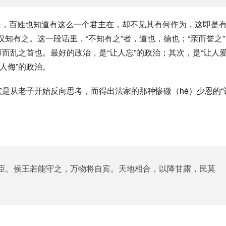
仅知有之。这一段话里，“不知有之”者，道也，德也；“亲而誉之”
薄而乱之首也。最好的政治，是“让人忘”的政治；其次，是“让人爱
人侮”的政治。
实是从老子开始反向思考，而得出法家的那种惨礉（
hé）少恩的“
臣。侯王若能守之，万物将自宾。天地相合，以降甘露，民莫