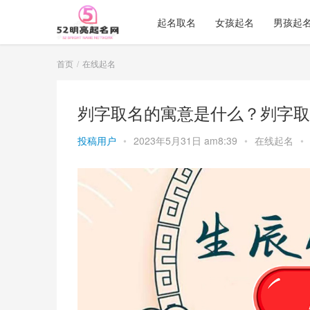
起名取名
女孩起名
男孩起
首页
在线起名
刿字取名的寓意是什么？刿字取
投稿用户
•
2023年5月31日 am8:39
•
在线起名
•