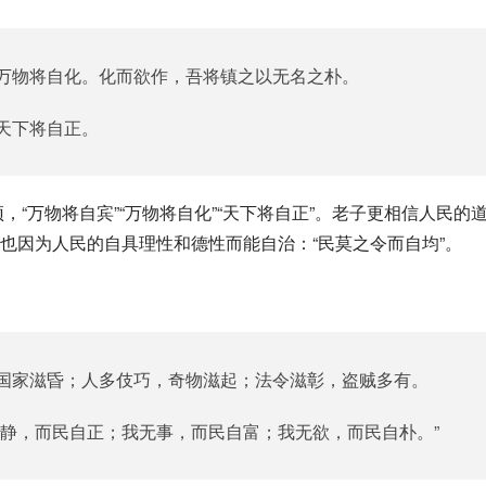
万物将自化。化而欲作，吾将镇之以无名之朴。
天下将自正。
也因为人民的自具理性和德性而能自治：“民莫之令而自均”。
国家滋昏；人多伎巧，奇物滋起；法令滋彰，盗贼多有。
好静，而民自正；我无事，而民自富；我无欲，而民自朴。”