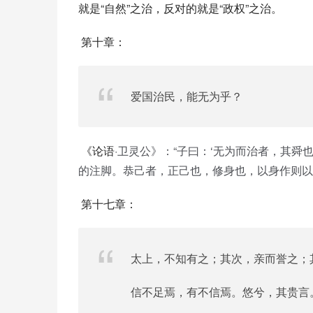
就是“自然”之治，反对的就是“政权”之治。
 第十章：
爱国治民，能无为乎？
 《论语
·卫灵公》：“子曰：‘无为而治者，其舜
的注脚。恭己者，正己也，修身也，以身作则以
 第十七章：
太上，不知有之；其次，亲而誉之；
信不足焉，有不信焉。悠兮，其贵言。