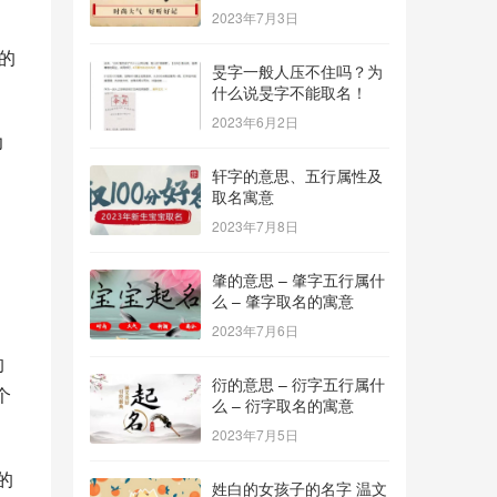
2023年7月3日
。
的
旻字一般人压不住吗？为
什么说旻字不能取名！
2023年6月2日
轩字的意思、五行属性及
取名寓意
2023年7月8日
肇的意思 – 肇字五行属什
么 – 肇字取名的寓意
2023年7月6日
衍的意思 – 衍字五行属什
个
么 – 衍字取名的寓意
2023年7月5日
姓白的女孩子的名字 温文