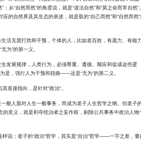
然”；从“自然而然”的角度说，就是“道法自然”和“莫之命而常自然”
对应的自然界及其生态的表述，就是取的“自己而然”和“自然而然”
无为”的第一义。
为是，强行人为干预和扭曲——这是“无为”的第二义。
，但其直接指向，是针对“政治”。
概念的意义，就是剥夺统治者之妄作权，剔除公共事务中政治人物