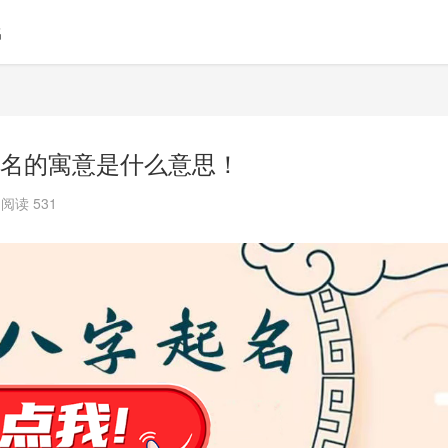
名
名的寓意是什么意思！
阅读 531