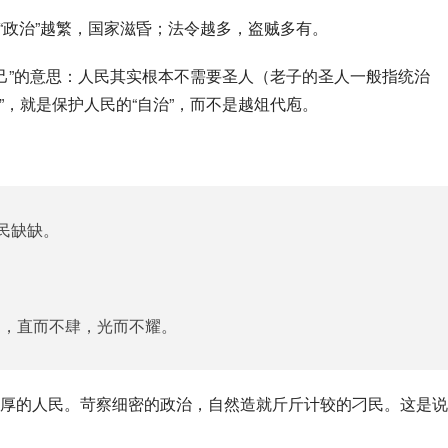
；“政治”越繁，国家滋昏；法令越多，盗贼多有。
”，就是保护人民的“自治”，而不是越俎代庖。
民缺缺。
），直而不肆，光而不耀。
厚的人民。苛察细密的政治，自然造就斤斤计较的刁民。这是说