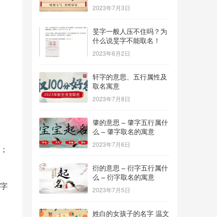
2023年7月3日
旻字一般人压不住吗？为
什么说旻字不能取名！
2023年6月2日
轩字的意思、五行属性及
取名寓意
2023年7月8日
肇的意思 – 肇字五行属什
么 – 肇字取名的寓意
2023年7月6日
；
衍的意思 – 衍字五行属什
么 – 衍字取名的寓意
字
2023年7月5日
姓白的女孩子的名字 温文