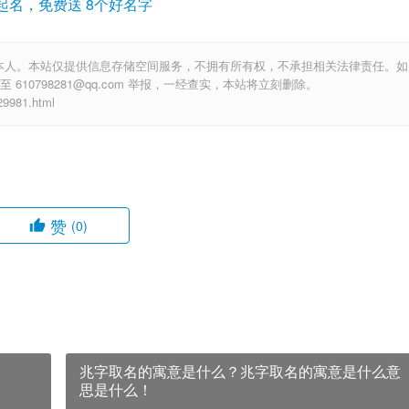
起名，免费送 8个好名字
本人。本站仅提供信息存储空间服务，不拥有所有权，不承担相关法律责任。如
10798281@qq.com 举报，一经查实，本站将立刻删除。
981.html
赞
(0)
兆字取名的寓意是什么？兆字取名的寓意是什么意
思是什么！