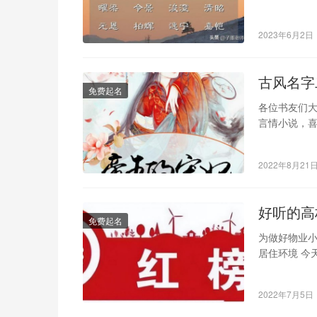
的蕴藏了浓
2023年6月2日
古风名字
免费起名
各位书友们
言情小说，
了，希望大家
2022年8月21
好听的高
免费起名
为做好物业小
居住环境 今
升物业精细
2022年7月5日