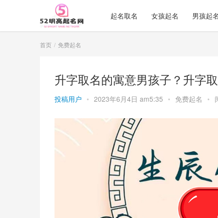
起名取名
女孩起名
男孩起
首页
免费起名
升字取名的寓意男孩子？升字取
投稿用户
•
2023年6月4日 am5:35
•
免费起名
•