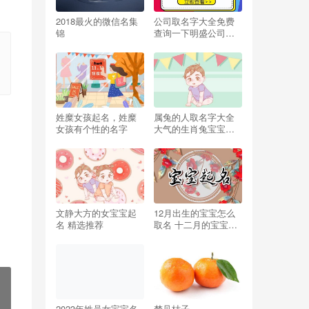
2018最火的微信名集
公司取名字大全免费
锦
查询一下明盛公司取
名字大全免费查询一
下农业科技有限公司
姓糜女孩起名，姓糜
属兔的人取名字大全
女孩有个性的名字
大气的生肖兔宝宝起
名
文静大方的女宝宝起
12月出生的宝宝怎么
名 精选推荐
取名 十二月的宝宝起
什么名字
2023年姓吴女宝宝名
梦见桔子