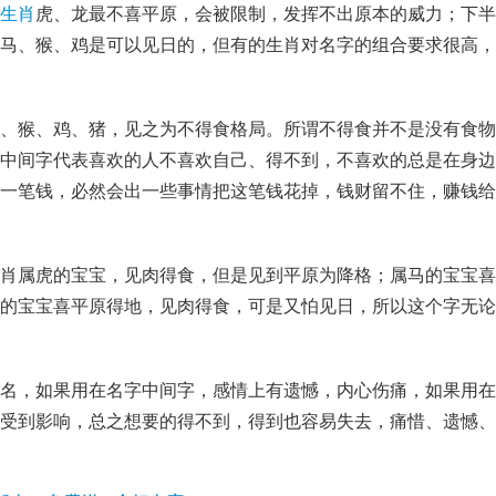
生肖
虎
、龙最不喜平原，会被限制，发挥不出原本的威力；下半
马、猴、鸡是可以见日的，但有的生肖对名字的组合要求很高，
、猴、鸡、猪，见之为不得食格局。所谓不得食并不是没有食物
中间字代表喜欢的人不喜欢自己、得不到，不喜欢的总是在身边
一笔钱，必然会出一些事情把这笔钱花掉，钱财留不住，赚钱给
肖属虎的宝宝，见肉得食，但是见到平原为降格；属马的宝宝喜
的宝宝喜平原得地，见肉得食，可是又怕见日，所以这个字无论
名，如果用在名字中间字，感情上有遗憾，内心伤痛，如果用在
受到影响，总之想要的得不到，得到也容易失去，痛惜、遗憾、