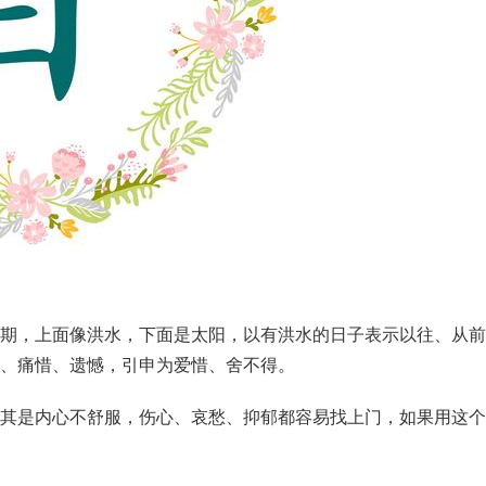
期，上面像洪水，下面是
太阳
，以有洪水的日子表示以往、从前
、痛惜、遗憾，引申为爱惜、舍不得。
其是内心不舒服，伤心、哀愁、抑郁都容易找上门，如果用这个