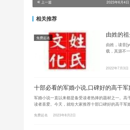
上一篇
2023年6月4日 
相关推荐
由姓的祖
免费起名
由姓，读音[
载，其源不一
郑樵注云：“
2022年7月3日
十部必看的军婚小说,口碑好的高干军婚
军婚小说一直以来都是备受读者热捧的题材之一。高
读者喜爱。今天，就给大家推荐十部口碑好的高干军
免费起名
2023年8月2日