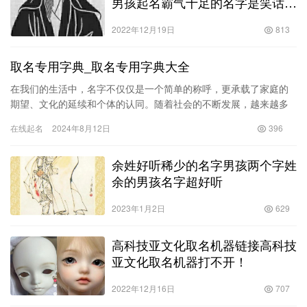
男孩起名霸气十足的名字是笑话
吗！
2022年12月19日
813
取名专用字典_取名专用字典大全
在我们的生活中，名字不仅仅是一个简单的称呼，更承载了家庭的
期望、文化的延续和个体的认同。随着社会的不断发展，越来越多
的家长在为孩子取名时，开始重视名字的含义和音韵的美感。这时
在线起名
2024年8月12日
396
候，取…
余姓好听稀少的名字男孩两个字姓
余的男孩名字超好听
2023年1月2日
629
高科技亚文化取名机器链接高科技
亚文化取名机器打不开！
2022年12月16日
707