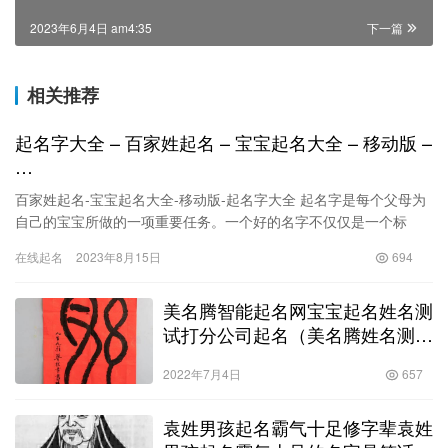
2023年6月4日 am4:35
下一篇
相关推荐
起名字大全 – 百家姓起名 – 宝宝起名大全 – 移动版 –
…
百家姓起名-宝宝起名大全-移动版-起名字大全 起名字是每个父母为
自己的宝宝所做的一项重要任务。一个好的名字不仅仅是一个标
志，更是给予孩子个性、命运和未来的祝福。在这篇文章中，我们
在线起名
2023年8月15日
694
将…
美名腾智能起名网宝宝起名姓名测
试打分公司起名（美名腾姓名测试
打分美名腾智能起名）
2022年7月4日
657
袁姓男孩起名霸气十足修字辈袁姓