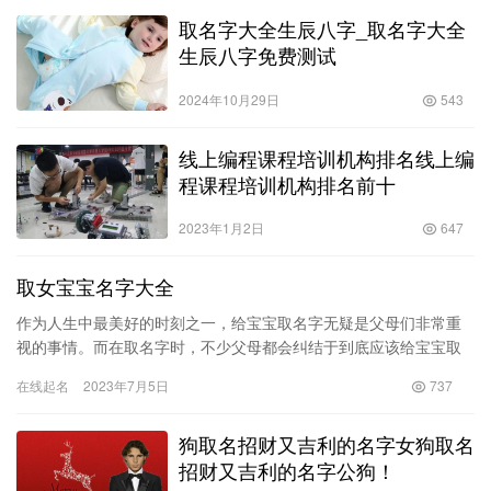
取名字大全生辰八字_取名字大全
生辰八字免费测试
2024年10月29日
543
线上编程课程培训机构排名线上编
程课程培训机构排名前十
2023年1月2日
647
取女宝宝名字大全
作为人生中最美好的时刻之一，给宝宝取名字无疑是父母们非常重
视的事情。而在取名字时，不少父母都会纠结于到底应该给宝宝取
什么名字。今天，本文就为大家提供一份详细的“取女宝宝名字大
在线起名
2023年7月5日
737
全”，…
狗取名招财又吉利的名字女狗取名
招财又吉利的名字公狗！