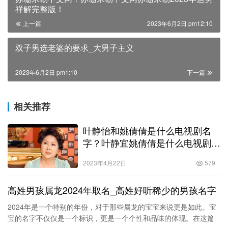
祥解完整版！
上一篇
2023年6月2日 pm12:10
双子男选老婆的要求_大男子主义
2023年6月2日 pm1:10
下一篇
相关推荐
叶静怡和姚倩倩是什么电视剧名
字？叶静宜姚倩倩是什么电视剧女
人的抉择！
2023年4月22日
579
高姓男孩属龙2024年取名_高姓好听稀少的男孩名字
2024年是一个特别的年份，对于那些属龙的宝宝来说更是如此。宝
宝的名字不仅仅是一个标识，更是一个个性和品味的体现。在这篇