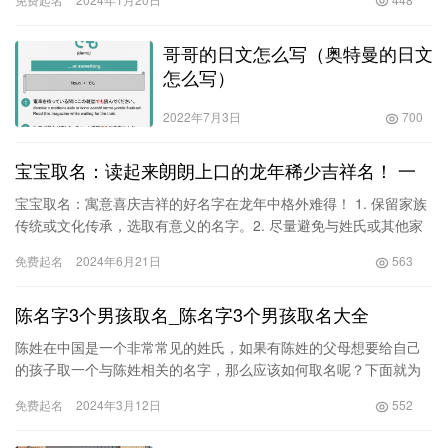
哥哥的日文怎么写（奥特曼的日文
怎么写）
2022年7月3日
700
宝宝取名：读起来朗朗上口的龙年稀少吉祥名！ 一
宝宝取名：寓意喜庆吉祥的好名字在龙年中格外难得！ 1. 保留家族
传统或文化传承，选取有意义的名字。2. 尽量避免与姓氏或其他家
庭成员的名字相似的音韵。3. 考虑名字的发音是否优雅流…
免费起名
2024年6月21日
563
陈名字3个男孩取名_陈名字3个男孩取名大全
陈姓在中国是一个非常常见的姓氏，如果有陈姓的父母想要给自己
的孩子取一个与陈姓相关的名字，那么应该如何取名呢？下面就为
大家推荐几个与陈姓相关的男孩名字，并附上其含义和来历。 1.
免费起名
2024年3月12日
552
陈…