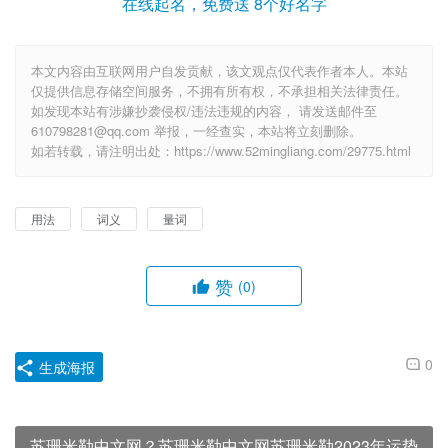
在线起名，免费送 8个好名字
本文内容由互联网用户自发贡献，该文观点仅代表作者本人。本站
仅提供信息存储空间服务，不拥有所有权，不承担相关法律责任。
如发现本站有涉嫌抄袭侵权/违法违规的内容， 请发送邮件至
610798281@qq.com 举报，一经查实，本站将立刻删除。
如若转载，请注明出处：https://www.52mingliang.com/29775.html
用法
词义
量词
赞
(0)
0
生成海报
苏珊米勒中文网？苏珊米勒中文网苏珊米勒2023年运势