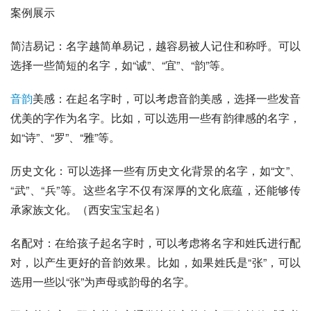
案例展示
简洁易记：名字越简单易记，越容易被人记住和称呼。可以
选择一些简短的名字，如“诚”、“宜”、“韵”等。
音韵
美感：在起名字时，可以考虑音韵美感，选择一些发音
优美的字作为名字。比如，可以选用一些有韵律感的名字，
如“诗”、“罗”、“雅”等。
历史文化：可以选择一些有历史文化背景的名字，如“文”、
“武”、“兵”等。这些名字不仅有深厚的文化底蕴，还能够传
承家族文化。（西安宝宝起名）
名配对：在给孩子起名字时，可以考虑将名字和姓氏进行配
对，以产生更好的音韵效果。比如，如果姓氏是“张”，可以
选用一些以“张”为声母或韵母的名字。