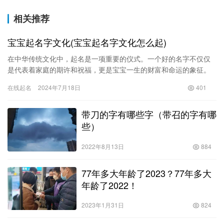
相关推荐
宝宝起名字文化(宝宝起名字文化怎么起)
在中华传统文化中，起名是一项重要的仪式。一个好的名字不仅仅
是代表着家庭的期许和祝福，更是宝宝一生的财富和命运的象征。
宝宝起名是家长们非常重视的一件事情。而宝宝起名字文化作为中
在线起名
2024年7月18日
401
国传统…
带刀的字有哪些字（带召的字有哪
些）
2022年8月13日
884
77年多大年龄了2023？77年多大
年龄了2022！
2023年1月31日
824