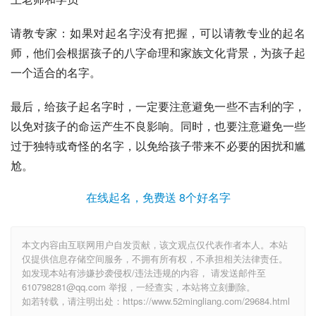
请教专家：如果对起名字没有把握，可以请教专业的起名
师，他们会根据孩子的八字命理和家族文化背景，为孩子起
一个适合的名字。
最后，给孩子起名字时，一定要注意避免一些不吉利的字，
以免对孩子的命运产生不良影响。同时，也要注意避免一些
过于独特或奇怪的名字，以免给孩子带来不必要的困扰和尴
尬。
在线起名，免费送 8个好名字
本文内容由互联网用户自发贡献，该文观点仅代表作者本人。本站
仅提供信息存储空间服务，不拥有所有权，不承担相关法律责任。
如发现本站有涉嫌抄袭侵权/违法违规的内容， 请发送邮件至
610798281@qq.com 举报，一经查实，本站将立刻删除。
如若转载，请注明出处：https://www.52mingliang.com/29684.html