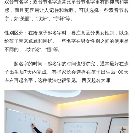
双音节
名字：双音节名字通常比单音节名字更有韵律感和美
感，而且更容易让人记住和称呼。可以选择一些双音节名
字，如“美丽”、“欣妍”、“宇轩”等。
性别区分：在给孩子起名字时，要注意区分男女性别，以免
给孩子带来尴尬和困扰。一些名字在男女性别之间的使用是
不同的，比如“晓”、“娜”等。
起名字的时间：起名字的时间也很讲究，通常最好在孩
子出生后7天内完成。有些家长会选择在孩子出生后100天
左右再起名字，这种做法也很常见。 西安起名大师