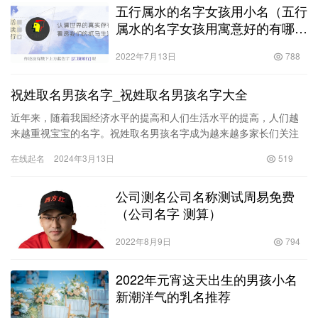
五行属水的名字女孩用小名（五行
属水的名字女孩用寓意好的有哪
些）
2022年7月13日
788
祝姓取名男孩名字_祝姓取名男孩名字大全
近年来，随着我国经济水平的提高和人们生活水平的提高，人们越
来越重视宝宝的名字。祝姓取名男孩名字成为越来越多家长们关注
的焦点。宝宝的名字是家长对孩子最直接的寄托，也是孩子成长的
在线起名
2024年3月13日
519
基石。…
公司测名公司名称测试周易免费
（公司名字 测算）
2022年8月9日
794
2022年元宵这天出生的男孩小名
新潮洋气的乳名推荐