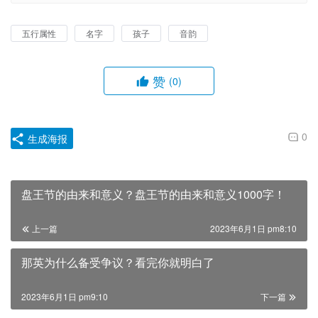
五行属性
名字
孩子
音韵
赞
(0)
0
生成海报
盘王节的由来和意义？盘王节的由来和意义1000字！
上一篇
2023年6月1日 pm8:10
那英为什么备受争议？看完你就明白了
2023年6月1日 pm9:10
下一篇