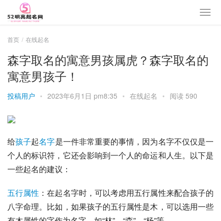
首页
在线起名
森字取名的寓意男孩属虎？森字取名的
寓意男孩子！
投稿用户
•
2023年6月1日 pm8:35
•
在线起名
•
阅读 590
给
孩子
起
名字
是一件非常重要的事情，因为名字不仅仅是一
个人的标识符，它还会影响到一个人的命运和人生。以下是
一些起名的建议：
五行属性
：在起名字时，可以考虑用五行属性来配合孩子的
八字命理。比如，如果孩子的五行属性是木，可以选用一些
有木属性的字作为名字，如“林”、“森”、“杨”等。