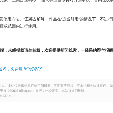
注意使用方法。”王英占解释，作品在“适当引用”的情况下，不进行
在授权范围内进行使用。
户端，未经授权请勿转载，欢迎提供新闻线索，一经采纳即付报
起名，免费送 8个好名字
本人。本站仅提供信息存储空间服务，不拥有所有权，不承担相关法律责任。如
10798281@qq.com 举报，一经查实，本站将立刻删除。
337.html