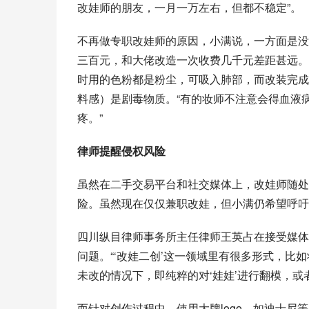
改娃师的朋友，一月一万左右，但都不稳定”。
不再做专职改娃师的原因，小满说，一方面是没
三百元，和大佬改造一次收费几千元差距甚远。
时用的色粉都是粉尘，可吸入肺部，而改装完成
料感）是剧毒物质。“有的妆师不注意会得血液
疼。”
律师提醒侵权风险
虽然在二手交易平台和社交媒体上，改娃师随处
险。虽然现在仅仅兼职改娃，但小满仍希望呼吁
四川纵目律师事务所主任律师王英占在接受媒体
问题。“‘改娃二创’这一领域里有很多形式，
未改的情况下，即纯粹的对‘娃娃’进行翻模，或
而针对创作过程中，使用大牌logo，如迪士尼