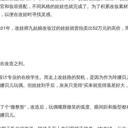
官和妆容搭配，不同风格的娃娃也就完成了。为了积累改妆素材
，以便在改娃时寻找灵感。
21年，改娃师九姑娘改妆过的娃娃就曾拍卖出52万元的高价，
在改造之列。
位设计专业的在校学生。而走上改娃路的契机，是因为作为玲娜贝
娜贝儿玩偶。但娃娃到手后，灰灰只觉得“买来就觉得落差好大
了个“微整形”，改造后，玩偶嘴唇微笑的弧度、眼间距和脸型都
娜贝儿。