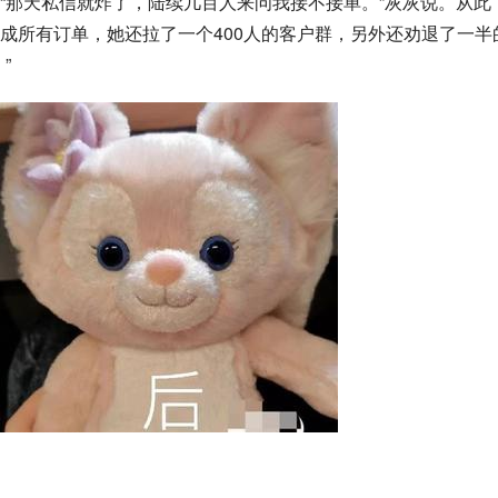
“那天私信就炸了，陆续几百人来问我接不接单。”灰灰说。从此
成所有订单，她还拉了一个400人的客户群，另外还劝退了一半
”