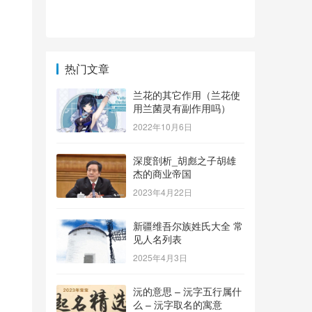
热门文章
兰花的其它作用（兰花使
用兰菌灵有副作用吗）
2022年10月6日
深度剖析_胡彪之子胡雄
杰的商业帝国
2023年4月22日
新疆维吾尔族姓氏大全 常
见人名列表
2025年4月3日
沅的意思 – 沅字五行属什
么 – 沅字取名的寓意