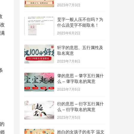
2023年7月3日
改
旻字一般人压不住吗？为
改
什么说旻字不能取名！
满
2023年6月2日
轩字的意思、五行属性及
取名寓意
2023年7月8日
条
肇的意思 – 肇字五行属什
么 – 肇字取名的寓意
2023年7月6日
衍的意思 – 衍字五行属什
么 – 衍字取名的寓意
2023年7月5日
的
师
姓白的女孩子的名字 温文