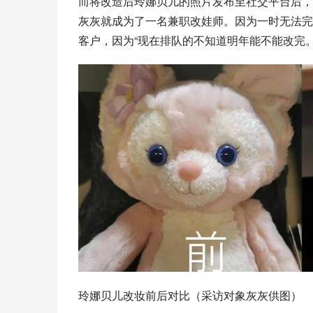
而将改造后玲娜贝儿的照片发布至社交平台后，
灰灰就成为了一名兼职改娃师。因为一时无法完
客户，因为“现在排队的不知道明年能不能改完。
玲娜贝儿改妆前后对比（采访对象灰灰供图）