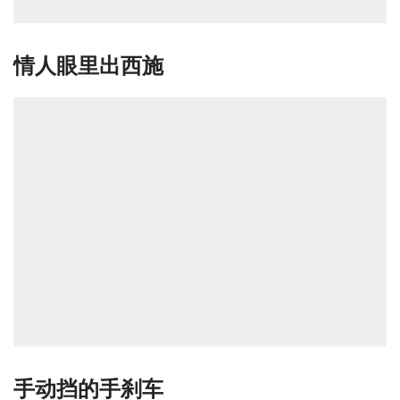
情人眼里出西施
手动挡的手刹车