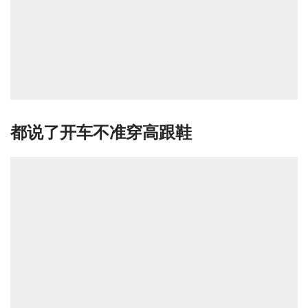
都说了开车不准穿高跟鞋