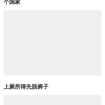
个国家
上厕所得先脱裤子