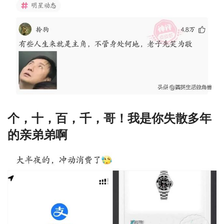
个，十，百，千，哥！我是你失散多年
的亲弟弟啊