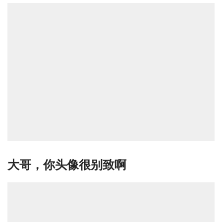
大哥，你头像很别致啊